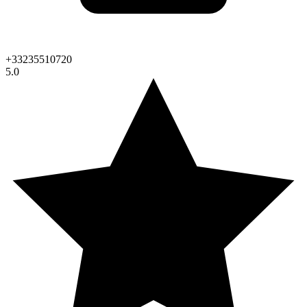
+33235510720
5.0