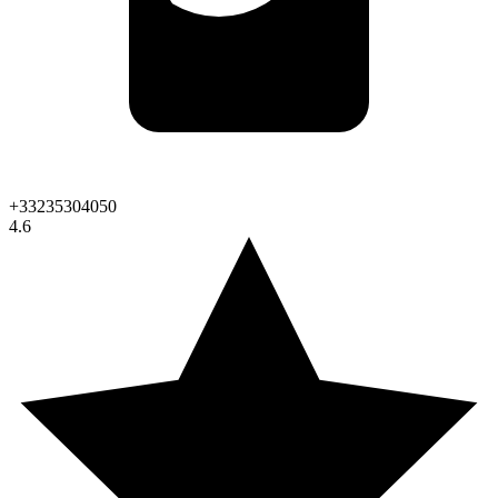
+33235304050
4.6