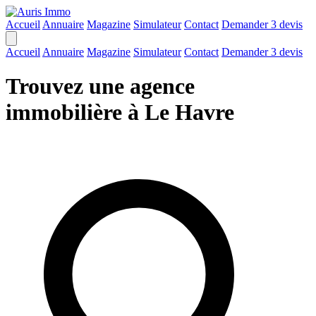
Accueil
Annuaire
Magazine
Simulateur
Contact
Demander 3 devis
Accueil
Annuaire
Magazine
Simulateur
Contact
Demander 3 devis
Trouvez une agence
immobilière à Le Havre