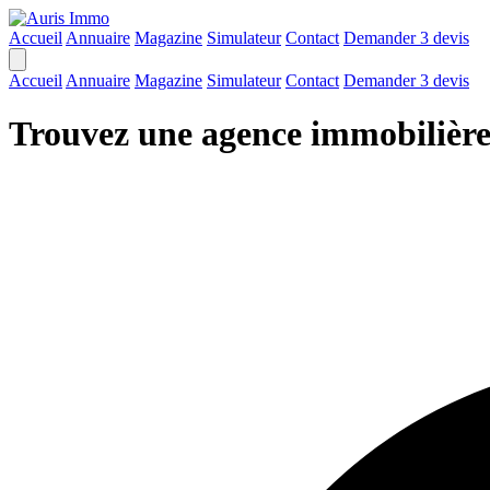
Accueil
Annuaire
Magazine
Simulateur
Contact
Demander 3 devis
Accueil
Annuaire
Magazine
Simulateur
Contact
Demander 3 devis
Trouvez une agence immobilièr