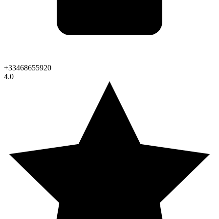
+33468655920
4.0