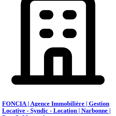
FONCIA | Agence Immobilière | Gestion
Locative - Syndic - Location | Narbonne |