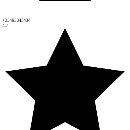
+33493343434
4.7