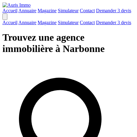
Accueil
Annuaire
Magazine
Simulateur
Contact
Demander 3 devis
Accueil
Annuaire
Magazine
Simulateur
Contact
Demander 3 devis
Trouvez une agence
immobilière à Narbonne