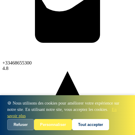
+33468655300
4.8
🍪 Nous utilisons des cookies pour améliorer votre expérience sur
notre site. En utilisant notre site, vous acceptez les cookies.
En
savoir plus
Refuser
Personnaliser
Tout accepter