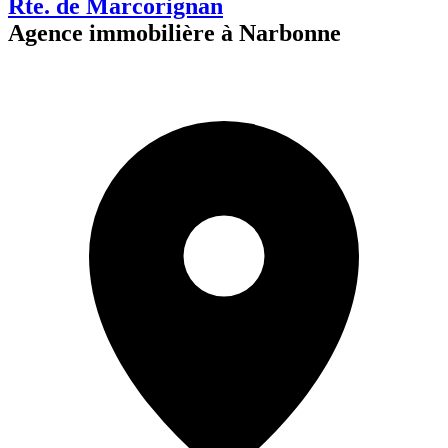
Rte. de Marcorignan
Agence immobilière à Narbonne