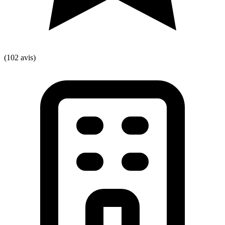
(102 avis)