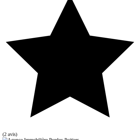
(2 avis)