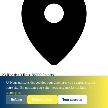
23 Rue des 3 Rois, 86000 Poitiers
🍪 Nous utilisons des cookies pour améliorer votre expérience sur
notre site. En utilisant notre site, vous acceptez les cookies.
En
savoir plus
Refuser
Personnaliser
Tout accepter