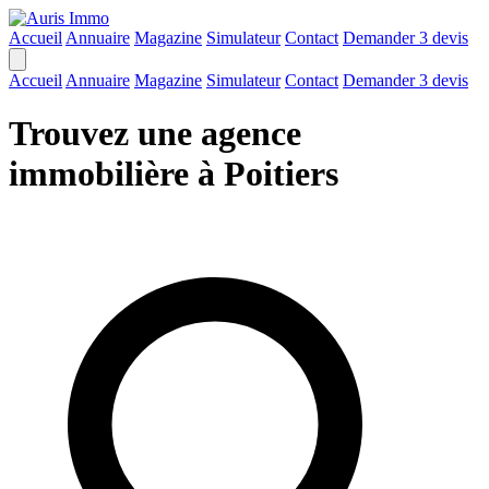
Accueil
Annuaire
Magazine
Simulateur
Contact
Demander 3 devis
Accueil
Annuaire
Magazine
Simulateur
Contact
Demander 3 devis
Trouvez une agence
immobilière à Poitiers