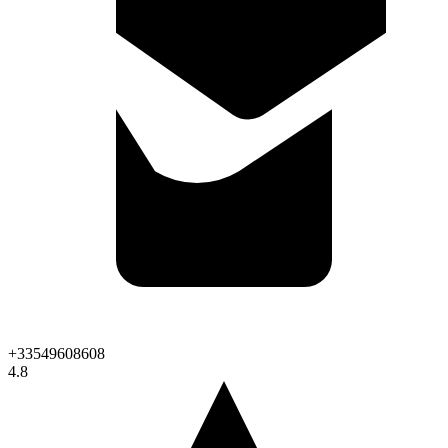
+33549608608
4.8