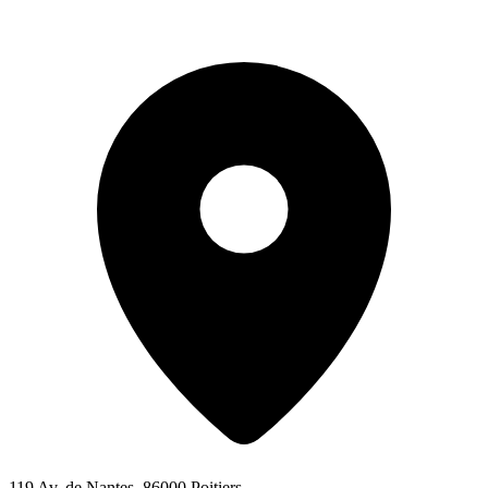
119 Av. de Nantes, 86000 Poitiers