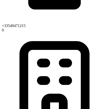
+33549471215
0