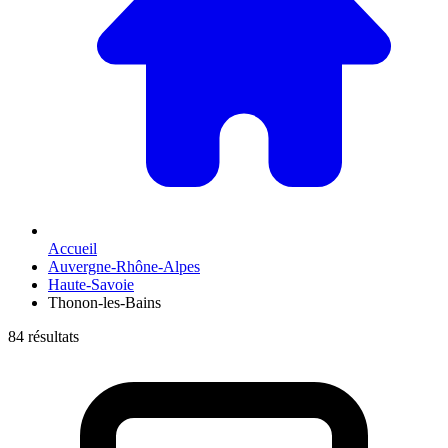
Accueil
Auvergne-Rhône-Alpes
Haute-Savoie
Thonon-les-Bains
84 résultats