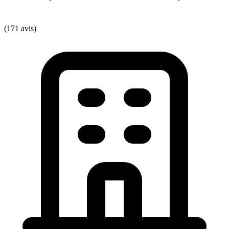
(171 avis)