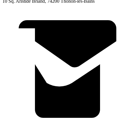
10 Sq. Aristide Briand, 74200 Thonon-les-Bains