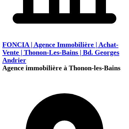
FONCIA | Agence Immobilière | Achat-
Vente | Thonon-Les-Bains | Bd. Georges
Andrier
Agence immobilière à Thonon-les-Bains