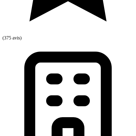
(375 avis)