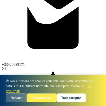
+33420983171
2.1
🍪 Nous utilisons des cookies pour améliorer votre expérience sur
notre site. En utilisant notre site, vous acceptez les cookies.
En
savoir plus
Refuser
Personnaliser
Tout accepter