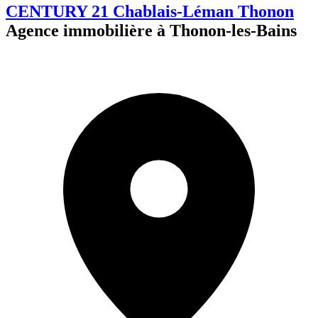
CENTURY 21 Chablais-Léman Thonon
Agence immobilière à Thonon-les-Bains