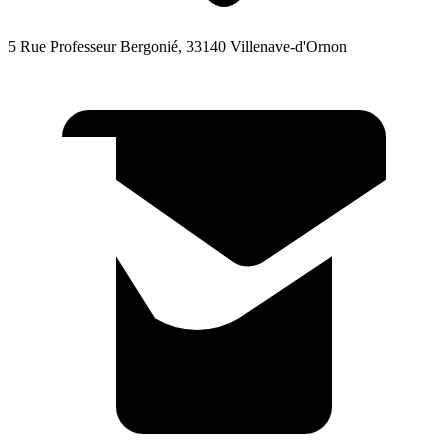
5 Rue Professeur Bergonié, 33140 Villenave-d'Ornon