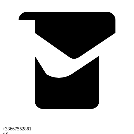
+33667552861