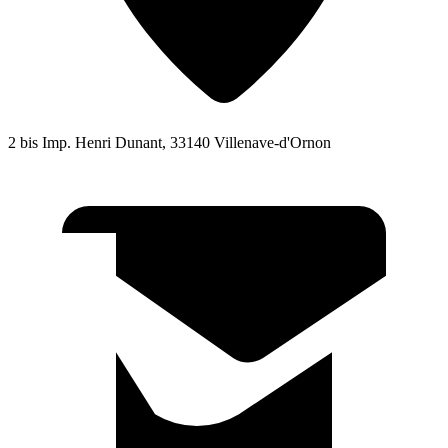
2 bis Imp. Henri Dunant, 33140 Villenave-d'Ornon