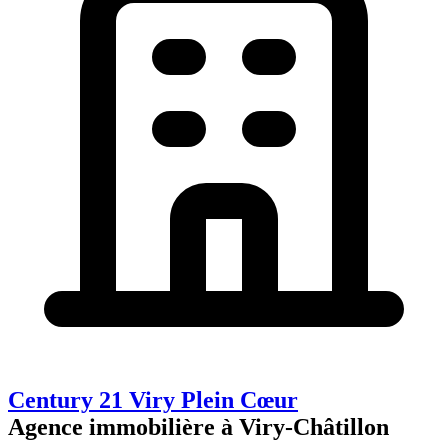
Century 21 Viry Plein Cœur
Agence immobilière à Viry-Châtillon