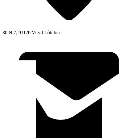
80 N 7, 91170 Viry-Châtillon