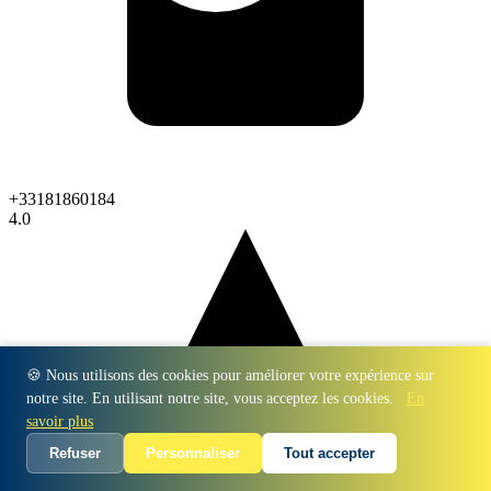
+33181860184
4.0
🍪 Nous utilisons des cookies pour améliorer votre expérience sur
notre site. En utilisant notre site, vous acceptez les cookies.
En
savoir plus
Refuser
Personnaliser
Tout accepter