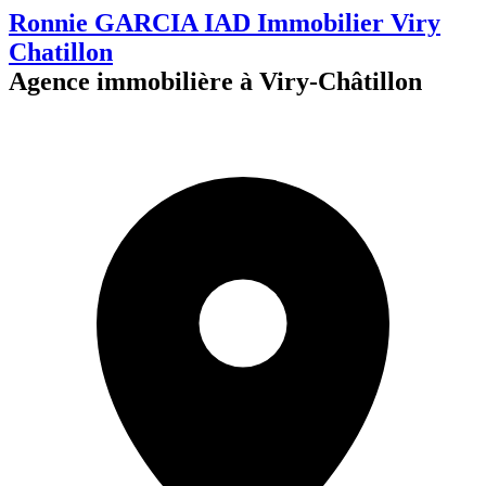
Ronnie GARCIA IAD Immobilier Viry
Chatillon
Agence immobilière à Viry-Châtillon