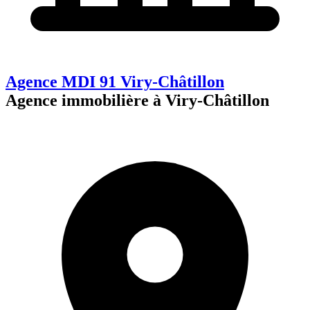
Agence MDI 91 Viry-Châtillon
Agence immobilière à Viry-Châtillon