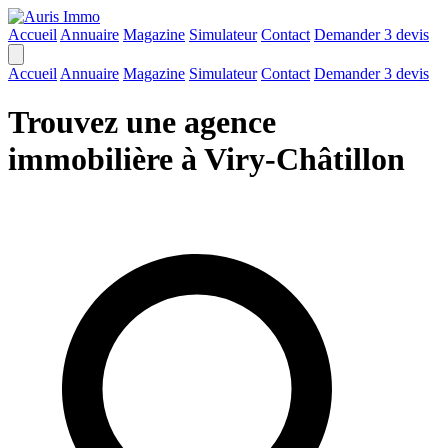
Accueil
Annuaire
Magazine
Simulateur
Contact
Demander 3 devis
Accueil
Annuaire
Magazine
Simulateur
Contact
Demander 3 devis
Trouvez une agence
immobilière à Viry-Châtillon