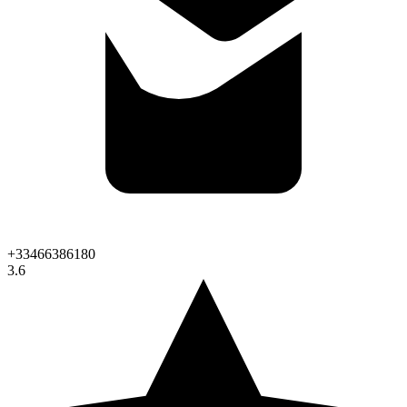
+33466386180
3.6