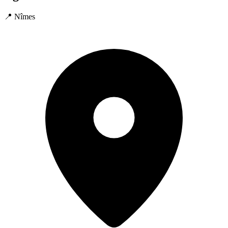
📍 Nîmes