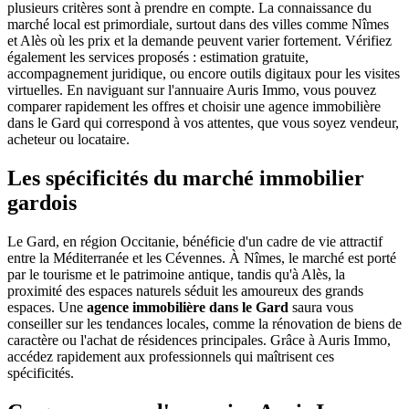
plusieurs critères sont à prendre en compte. La connaissance du
marché local est primordiale, surtout dans des villes comme Nîmes
et Alès où les prix et la demande peuvent varier fortement. Vérifiez
également les services proposés : estimation gratuite,
accompagnement juridique, ou encore outils digitaux pour les visites
virtuelles. En naviguant sur l'annuaire Auris Immo, vous pouvez
comparer rapidement les offres et choisir une agence immobilière
dans le Gard qui correspond à vos attentes, que vous soyez vendeur,
acheteur ou locataire.
Les spécificités du marché immobilier
gardois
Le Gard, en région Occitanie, bénéficie d'un cadre de vie attractif
entre la Méditerranée et les Cévennes. À Nîmes, le marché est porté
par le tourisme et le patrimoine antique, tandis qu'à Alès, la
proximité des espaces naturels séduit les amoureux des grands
espaces. Une
agence immobilière dans le Gard
saura vous
conseiller sur les tendances locales, comme la rénovation de biens de
caractère ou l'achat de résidences principales. Grâce à Auris Immo,
accédez rapidement aux professionnels qui maîtrisent ces
spécificités.