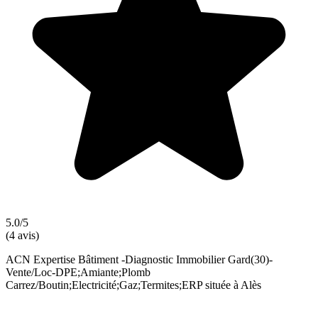
5.0/5
(4 avis)
ACN Expertise Bâtiment -Diagnostic Immobilier Gard(30)-
Vente/Loc-DPE;Amiante;Plomb
Carrez/Boutin;Electricité;Gaz;Termites;ERP située à Alès