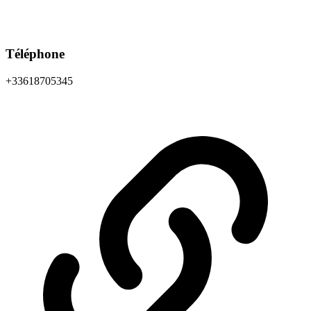
Téléphone
+33618705345