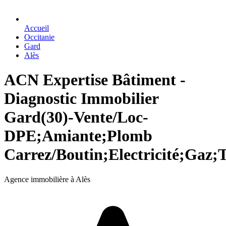
Accueil
Occitanie
Gard
Alès
ACN Expertise Bâtiment -
Diagnostic Immobilier
Gard(30)-Vente/Loc-
DPE;Amiante;Plomb
Carrez/Boutin;Electricité;Gaz
Agence immobilière à Alès