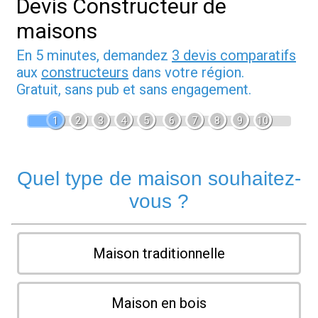
Devis Constructeur de
maisons
En 5 minutes, demandez
3 devis comparatifs
aux
constructeurs
dans votre région.
Gratuit, sans pub et sans engagement.
1
2
3
4
5
6
7
8
9
10
Quel type de maison souhaitez-
vous ?
Maison traditionnelle
Maison en bois