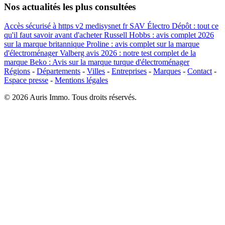
Nos actualités les plus consultées
Accès sécurisé à https v2 medisysnet fr
SAV Électro Dépôt : tout ce
qu'il faut savoir avant d'acheter
Russell Hobbs : avis complet 2026
sur la marque britannique
Proline : avis complet sur la marque
d'électroménager
Valberg avis 2026 : notre test complet de la
marque
Beko : Avis sur la marque turque d'électroménager
Régions
-
Départements
-
Villes
-
Entreprises
-
Marques
-
Contact
-
Espace presse
-
Mentions légales
© 2026 Auris Immo. Tous droits réservés.