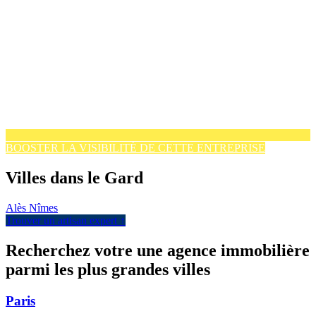
BOOSTER LA VISIBILITÉ DE CETTE ENTREPRISE
Villes dans le Gard
Alès
Nîmes
Trouver un artisan expert ↑
Recherchez votre une agence immobilière
parmi les plus grandes villes
Paris