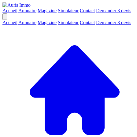
Accueil
Annuaire
Magazine
Simulateur
Contact
Demander 3 devis
Accueil
Annuaire
Magazine
Simulateur
Contact
Demander 3 devis