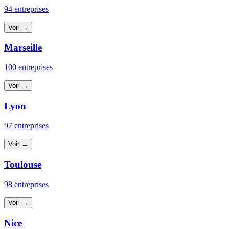
94 entreprises
Voir →
Marseille
100 entreprises
Voir →
Lyon
97 entreprises
Voir →
Toulouse
98 entreprises
Voir →
Nice