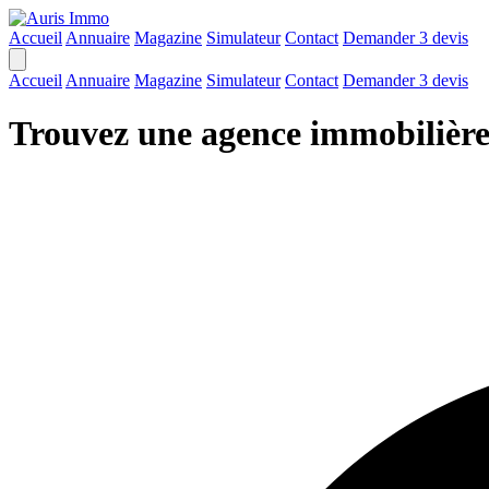
Accueil
Annuaire
Magazine
Simulateur
Contact
Demander 3 devis
Accueil
Annuaire
Magazine
Simulateur
Contact
Demander 3 devis
Trouvez une agence immobilière