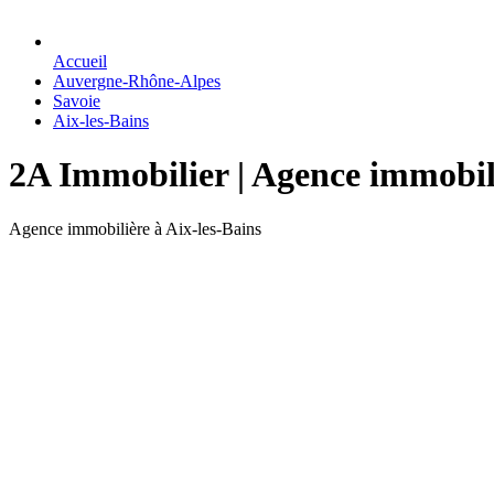
Accueil
Auvergne-Rhône-Alpes
Savoie
Aix-les-Bains
2A Immobilier | Agence immobili
Agence immobilière à Aix-les-Bains