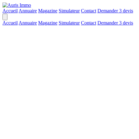
Accueil
Annuaire
Magazine
Simulateur
Contact
Demander 3 devis
Accueil
Annuaire
Magazine
Simulateur
Contact
Demander 3 devis