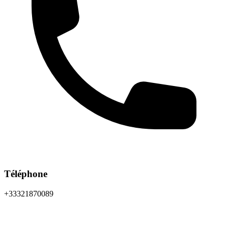
Téléphone
+33321870089