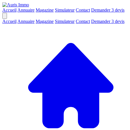
Accueil
Annuaire
Magazine
Simulateur
Contact
Demander 3 devis
Accueil
Annuaire
Magazine
Simulateur
Contact
Demander 3 devis