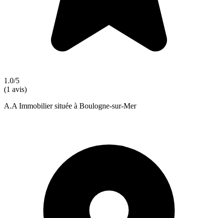
1.0/5
(1 avis)
A.A Immobilier située à Boulogne-sur-Mer