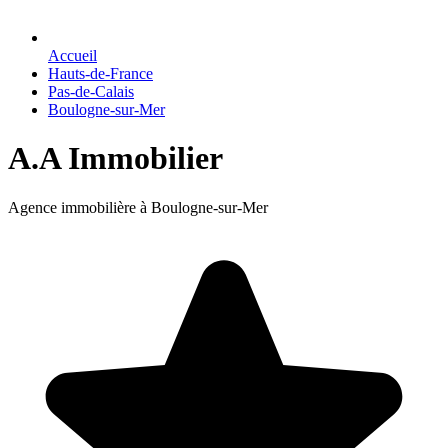
Accueil
Hauts-de-France
Pas-de-Calais
Boulogne-sur-Mer
A.A Immobilier
Agence immobilière à Boulogne-sur-Mer