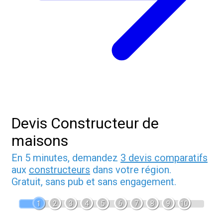
Devis Constructeur de
maisons
En 5 minutes, demandez
3 devis comparatifs
aux
constructeurs
dans votre région.
Gratuit, sans pub et sans engagement.
1
2
3
4
5
6
7
8
9
10