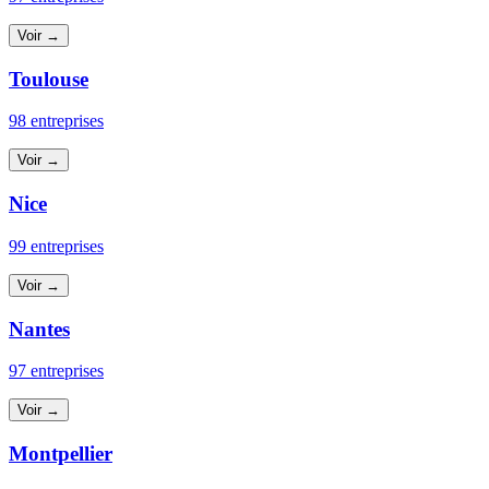
Voir →
Toulouse
98 entreprises
Voir →
Nice
99 entreprises
Voir →
Nantes
97 entreprises
Voir →
Montpellier