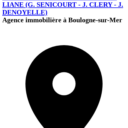
LIANE (G. SENICOURT - J. CLERY - J.
DENOYELLE)
Agence immobilière à Boulogne-sur-Mer