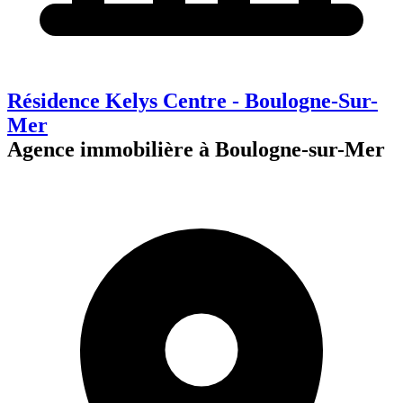
Résidence Kelys Centre - Boulogne-Sur-
Mer
Agence immobilière à Boulogne-sur-Mer