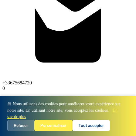
+33675684720
0
🍪 Nous utilisons des cookies pour améliorer votre expérience sur
notre site. En utilisant notre site, vous acceptez les cookies.
En
savoir plus
Refuser
Personnaliser
Tout accepter