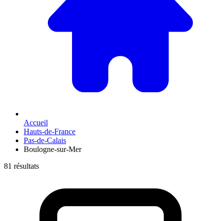
Accueil
Hauts-de-France
Pas-de-Calais
Boulogne-sur-Mer
81 résultats