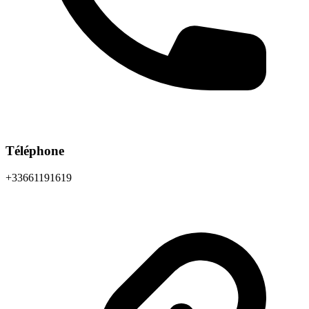
Téléphone
+33661191619