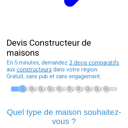
Devis Constructeur de
maisons
En 5 minutes, demandez
3 devis comparatifs
aux
constructeurs
dans votre région.
Gratuit, sans pub et sans engagement.
1
2
3
4
5
6
7
8
9
10
Quel type de maison souhaitez-
vous ?