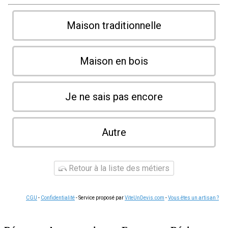
Maison traditionnelle
Maison en bois
Je ne sais pas encore
Autre
Retour à la liste des métiers
CGU
-
Confidentialité
- Service proposé par
ViteUnDevis.com
-
Vous êtes un artisan ?