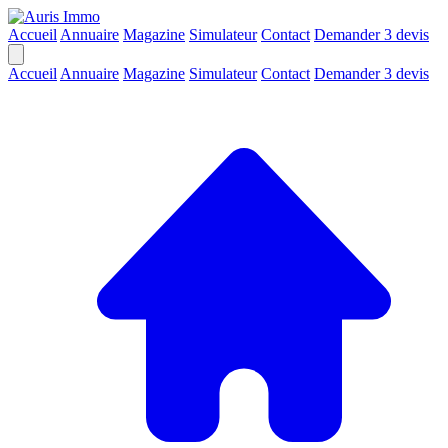
Accueil
Annuaire
Magazine
Simulateur
Contact
Demander 3 devis
Accueil
Annuaire
Magazine
Simulateur
Contact
Demander 3 devis