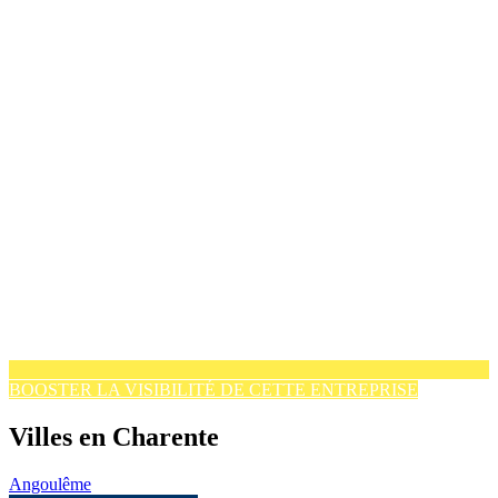
BOOSTER LA VISIBILITÉ DE CETTE ENTREPRISE
Villes en Charente
Angoulême