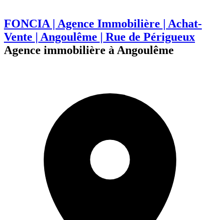
FONCIA | Agence Immobilière | Achat-
Vente | Angoulême | Rue de Périgueux
Agence immobilière à Angoulême