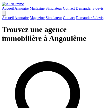
Accueil
Annuaire
Magazine
Simulateur
Contact
Demander 3 devis
Accueil
Annuaire
Magazine
Simulateur
Contact
Demander 3 devis
Trouvez une agence
immobilière à Angoulême