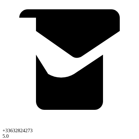
+33632824273
5.0