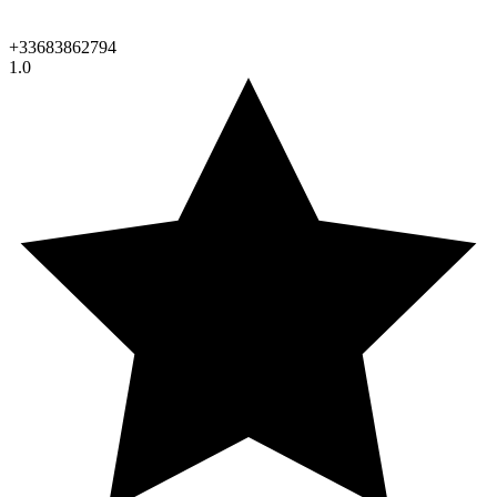
+33683862794
1.0