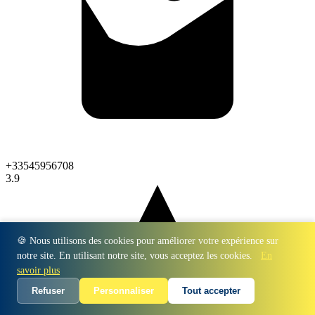
+33545956708
3.9
🍪 Nous utilisons des cookies pour améliorer votre expérience sur
notre site. En utilisant notre site, vous acceptez les cookies.
En
savoir plus
Refuser
Personnaliser
Tout accepter