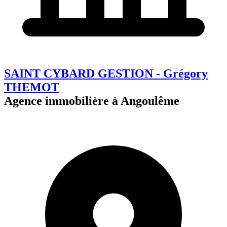
SAINT CYBARD GESTION - Grégory
THEMOT
Agence immobilière à Angoulême