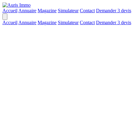
Accueil
Annuaire
Magazine
Simulateur
Contact
Demander 3 devis
Accueil
Annuaire
Magazine
Simulateur
Contact
Demander 3 devis