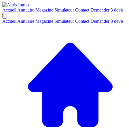
Accueil
Annuaire
Magazine
Simulateur
Contact
Demander 3 devis
Accueil
Annuaire
Magazine
Simulateur
Contact
Demander 3 devis