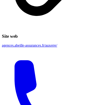
Site web
agences.abeille-assurances.fr/auxerre/