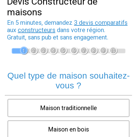
Devis Constructeur de
maisons
En 5 minutes, demandez
3 devis comparatifs
aux
constructeurs
dans votre région.
Gratuit, sans pub et sans engagement.
1
2
3
4
5
6
7
8
9
10
Quel type de maison souhaitez-
vous ?
Maison traditionnelle
Maison en bois