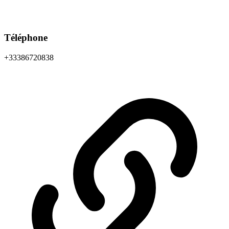
Téléphone
+33386720838