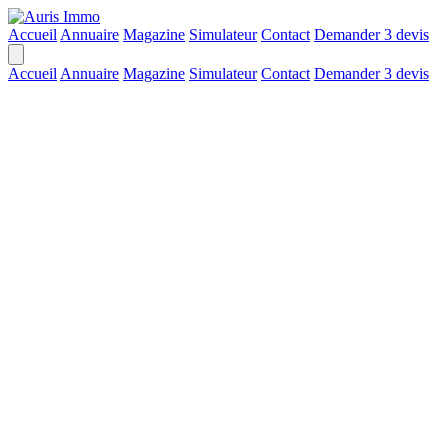
Accueil
Annuaire
Magazine
Simulateur
Contact
Demander 3 devis
Accueil
Annuaire
Magazine
Simulateur
Contact
Demander 3 devis