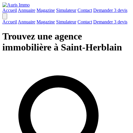
Accueil
Annuaire
Magazine
Simulateur
Contact
Demander 3 devis
Accueil
Annuaire
Magazine
Simulateur
Contact
Demander 3 devis
Trouvez une agence
immobilière à Saint-Herblain