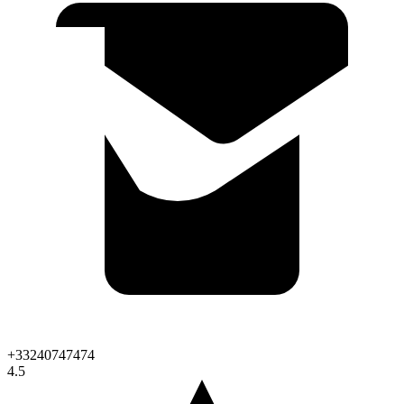
+33240747474
4.5