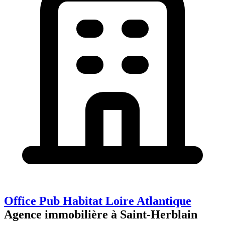
Office Pub Habitat Loire Atlantique
Agence immobilière à Saint-Herblain