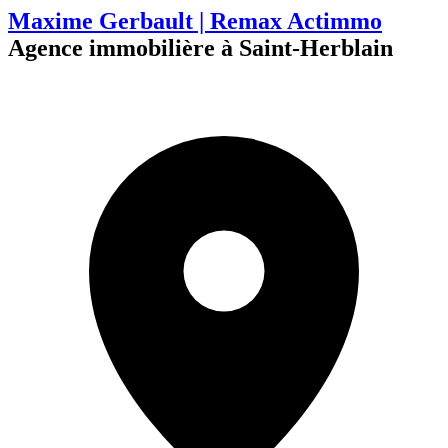
Maxime Gerbault | Remax Actimmo
Agence immobilière à Saint-Herblain