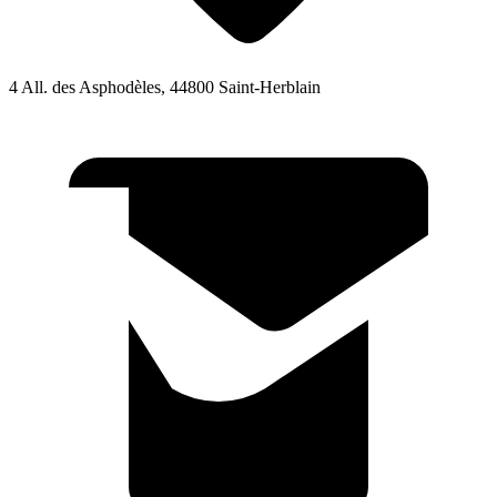
4 All. des Asphodèles, 44800 Saint-Herblain