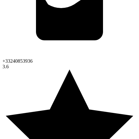
+33240853936
3.6