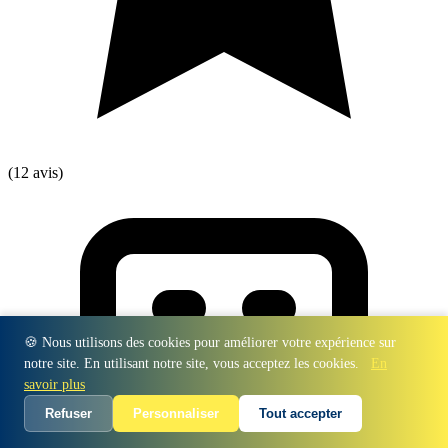
(12 avis)
🍪 Nous utilisons des cookies pour améliorer votre expérience sur
notre site. En utilisant notre site, vous acceptez les cookies.
En
savoir plus
Refuser
Personnaliser
Tout accepter