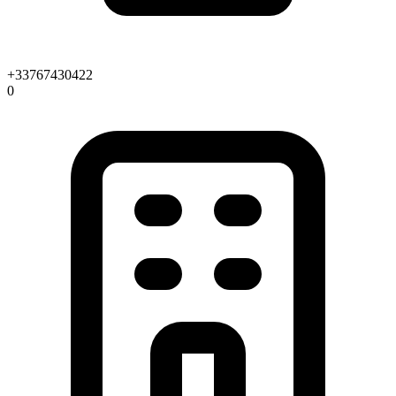
+33767430422
0