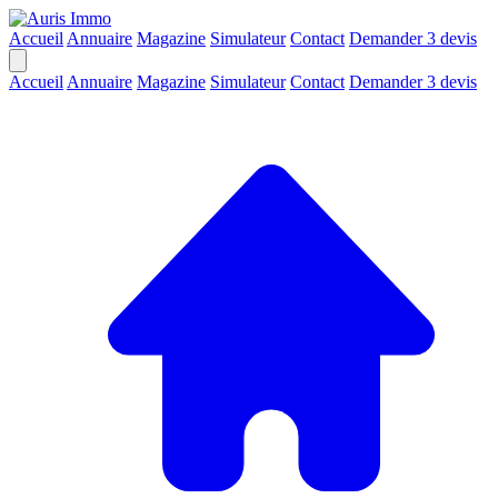
Accueil
Annuaire
Magazine
Simulateur
Contact
Demander 3 devis
Accueil
Annuaire
Magazine
Simulateur
Contact
Demander 3 devis