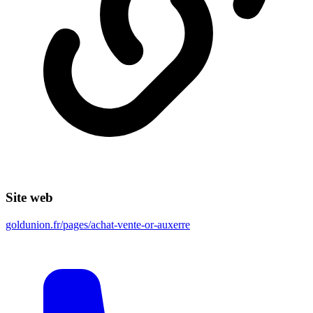
Site web
goldunion.fr/pages/achat-vente-or-auxerre