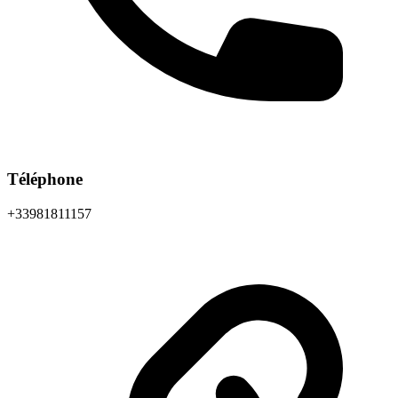
Téléphone
+33981811157