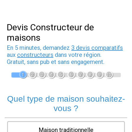
Devis Constructeur de
maisons
En 5 minutes, demandez
3 devis comparatifs
aux
constructeurs
dans votre région.
Gratuit, sans pub et sans engagement.
1
2
3
4
5
6
7
8
9
10
Quel type de maison souhaitez-
vous ?
Maison traditionnelle