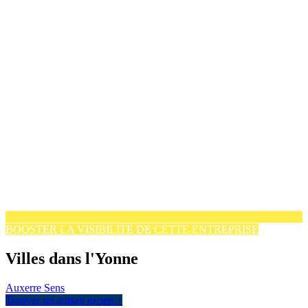
BOOSTER LA VISIBILITÉ DE CETTE ENTREPRISE
Villes dans l'Yonne
Auxerre
Sens
Trouver un artisan expert ↑