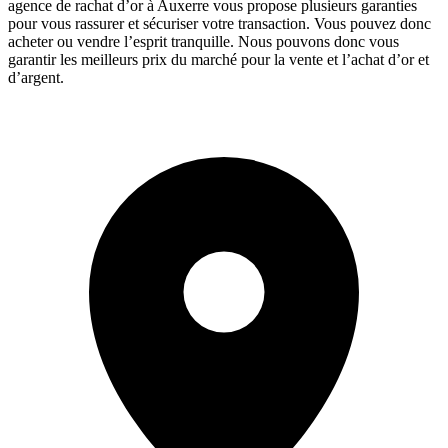
agence de rachat d’or à Auxerre vous propose plusieurs garanties
pour vous rassurer et sécuriser votre transaction. Vous pouvez donc
acheter ou vendre l’esprit tranquille. Nous pouvons donc vous
garantir les meilleurs prix du marché pour la vente et l’achat d’or et
d’argent.