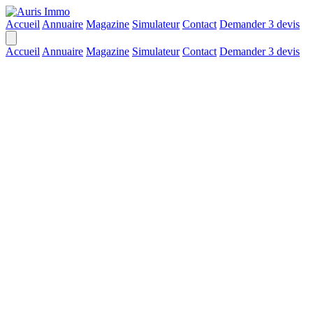
Accueil
Annuaire
Magazine
Simulateur
Contact
Demander 3 devis
Accueil
Annuaire
Magazine
Simulateur
Contact
Demander 3 devis