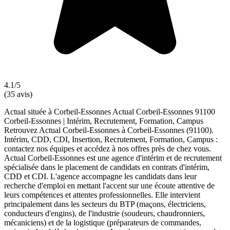
4.1/5
(35 avis)
Actual située à Corbeil-Essonnes Actual Corbeil-Essonnes 91100
Corbeil-Essonnes | Intérim, Recrutement, Formation, Campus
Retrouvez Actual Corbeil-Essonnes à Corbeil-Essonnes (91100).
Intérim, CDD, CDI, Insertion, Recrutement, Formation, Campus :
contactez nos équipes et accédez à nos offres près de chez vous.
Actual Corbeil-Essonnes est une agence d'intérim et de recrutement
spécialisée dans le placement de candidats en contrats d'intérim,
CDD et CDI. L'agence accompagne les candidats dans leur
recherche d'emploi en mettant l'accent sur une écoute attentive de
leurs compétences et attentes professionnelles. Elle intervient
principalement dans les secteurs du BTP (maçons, électriciens,
conducteurs d'engins), de l'industrie (soudeurs, chaudronniers,
mécaniciens) et de la logistique (préparateurs de commandes,