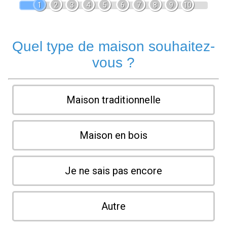
1
2
3
4
5
6
7
8
9
10
Quel type de maison souhaitez-
vous ?
Maison traditionnelle
Maison en bois
Je ne sais pas encore
Autre