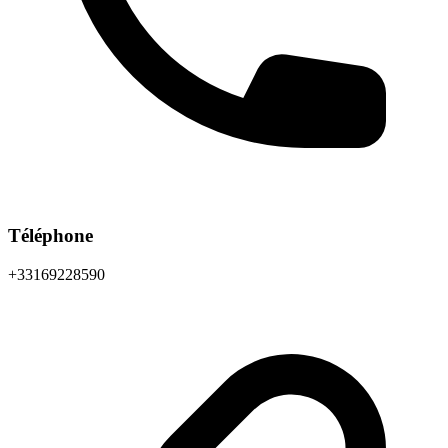
Téléphone
+33169228590