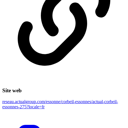
Site web
reseau.actualgroup.com/essonne/corbeil-essonnes/actual-corbeil-
essonnes-275?locale=fr