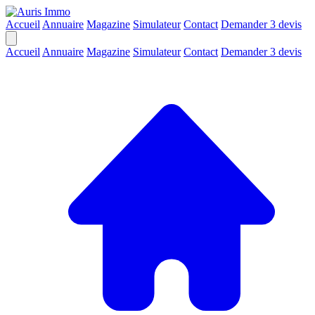
Accueil
Annuaire
Magazine
Simulateur
Contact
Demander 3 devis
Accueil
Annuaire
Magazine
Simulateur
Contact
Demander 3 devis