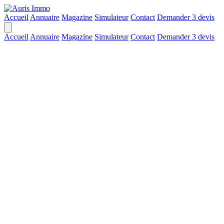
Accueil
Annuaire
Magazine
Simulateur
Contact
Demander 3 devis
Accueil
Annuaire
Magazine
Simulateur
Contact
Demander 3 devis