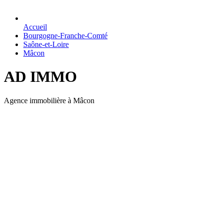
Accueil
Bourgogne-Franche-Comté
Saône-et-Loire
Mâcon
AD IMMO
Agence immobilière à Mâcon