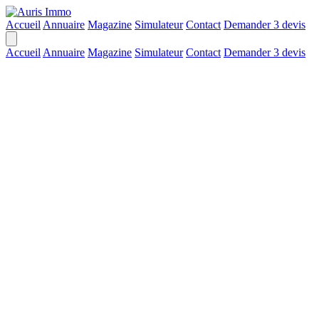
Accueil
Annuaire
Magazine
Simulateur
Contact
Demander 3 devis
Accueil
Annuaire
Magazine
Simulateur
Contact
Demander 3 devis