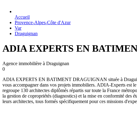
Accueil
Provence-Alpes-Côte d'Azur
Var
Draguignan
ADIA EXPERTS EN BATIME
Agence immobilière à Draguignan
0
ADIA EXPERTS EN BATIMENT DRAGUIGNAN située à Draguignan ADIA-E
vous accompagner dans vos projets immobiliers. ADIA-Experts est le pr
regroupe 130 architectes diplômés répartis sur toute la France métropo
la gestion de copropriétés (diagnostics) et la mise en conformité des ét
leurs architectes, tous formés spécifiquement pour ces missions d'expe