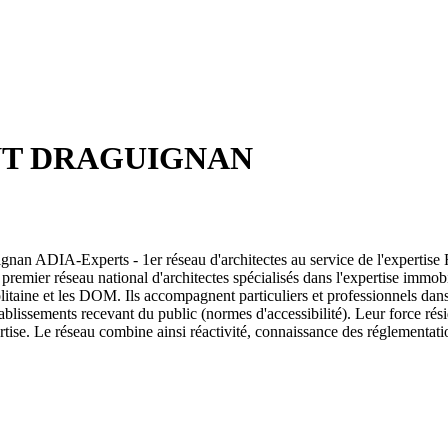
NT DRAGUIGNAN
xperts - 1er réseau d'architectes au service de l'expertise Faît
emier réseau national d'architectes spécialisés dans l'expertise immobil
litaine et les DOM. Ils accompagnent particuliers et professionnels dans 
ablissements recevant du public (normes d'accessibilité). Leur force résid
rtise. Le réseau combine ainsi réactivité, connaissance des réglementat