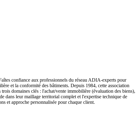
es confiance aux professionnels du réseau ADIA-experts pour
ière et la conformité des bâtiments. Depuis 1984, cette association
trois domaines clés : l'achat/vente immobilière (évaluation des biens),
e dans leur maillage territorial complet et l'expertise technique de
ions et approche personnalisée pour chaque client.