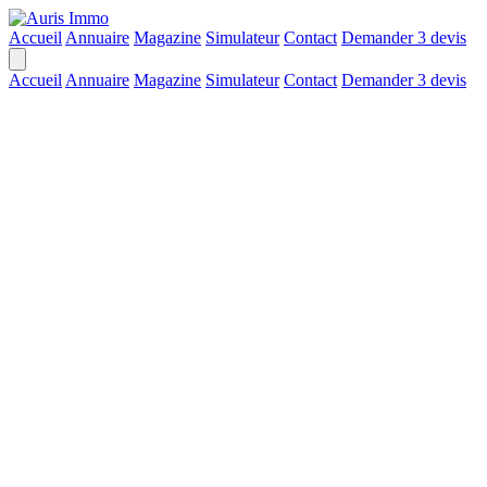
Accueil
Annuaire
Magazine
Simulateur
Contact
Demander 3 devis
Accueil
Annuaire
Magazine
Simulateur
Contact
Demander 3 devis