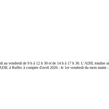
u vendredi de 9 h à 12 h 30 et de 14 h à 17 h 30. L’ADIL totalise ain
IL à Ruffec à compter d'avril 2026 - le 1er vendredi du mois matin -