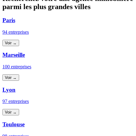
parmi les plus grandes villes
Paris
94 entreprises
Voir →
Marseille
100 entreprises
Voir →
Lyon
97 entreprises
Voir →
Toulouse