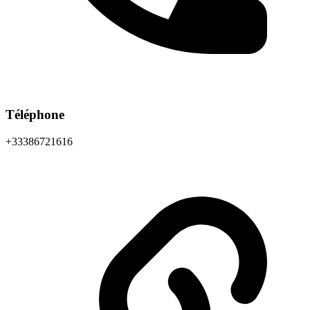
Téléphone
+33386721616