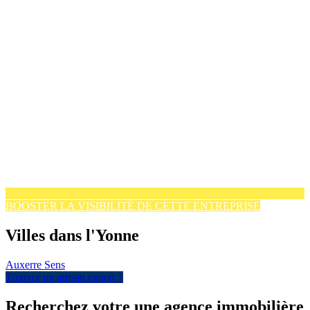
BOOSTER LA VISIBILITÉ DE CETTE ENTREPRISE
Villes dans l'Yonne
Auxerre
Sens
Trouver un artisan expert ↑
Recherchez votre une agence immobilière