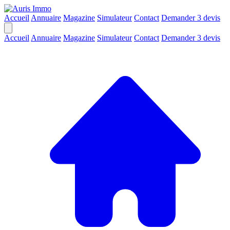
Accueil
Annuaire
Magazine
Simulateur
Contact
Demander 3 devis
Accueil
Annuaire
Magazine
Simulateur
Contact
Demander 3 devis