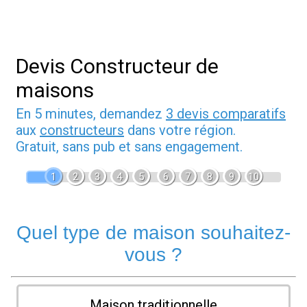
Devis Constructeur de
maisons
En 5 minutes, demandez
3 devis comparatifs
aux
constructeurs
dans votre région.
Gratuit, sans pub et sans engagement.
1
2
3
4
5
6
7
8
9
10
Quel type de maison souhaitez-
vous ?
Maison traditionnelle