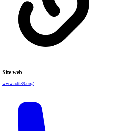
Site web
www.adil89.org/