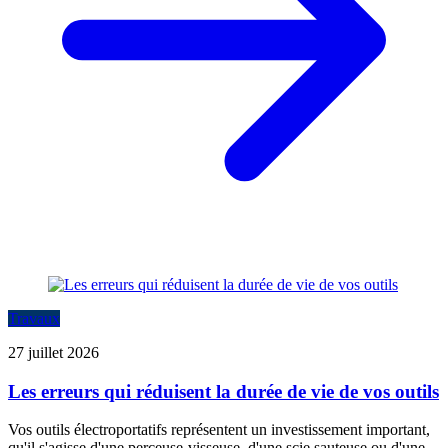
Travaux
27 juillet 2026
Les erreurs qui réduisent la durée de vie de vos outils
Vos outils électroportatifs représentent un investissement important,
qu'il s'agisse d'une perceuse-visseuse, d'une scie sauteuse ou d'une