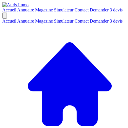
Accueil
Annuaire
Magazine
Simulateur
Contact
Demander 3 devis
Accueil
Annuaire
Magazine
Simulateur
Contact
Demander 3 devis