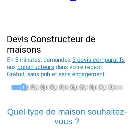
Devis Constructeur de
maisons
En 5 minutes, demandez
3 devis comparatifs
aux
constructeurs
dans votre région.
Gratuit, sans pub et sans engagement.
1
2
3
4
5
6
7
8
9
10
Quel type de maison souhaitez-
vous ?