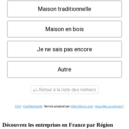
Maison traditionnelle
Maison en bois
Je ne sais pas encore
Autre
Retour à la liste des métiers
CGU
-
Confidentialité
- Service proposé par
ViteUnDevis.com
-
Vous êtes un artisan ?
Découvrez les entreprises en France par Région