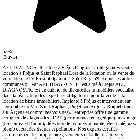
5.0/5
(3 avis)
AEL DIAGNOSTIC située à Fréjus Diagnostic obligatoires vente -
location à Fréjus et Saint Raphaël Lors de la location ou la vente de
votre bien, le DPE est obligatoire à Saint Raphaël et dans les autres
communes du Var.AEL DIAGNOSTIC est situé à Fréjus AEL
DIAGNOSTIC est un cabinet de diagnostics immobiliers spécialisé
dans la réalisation des expertises obligatoires pour la vente et la
location de biens immobiliers. Implanté à Fréjus et intervenant sur
l'ensemble du Var (Saint-Raphaël, Puget-sur-Argens, Roquebrune-
sur-Argens et communes voisines), l'entreprise offre une gamme
complète de diagnostics : DPE (performance énergétique), mesurage
(loi Carrez et Boutin), détection de termites, amiante, électricité, gaz,
plomb et état des risques et pollutions. Nos experts certifiés
accompagnent les propriétaires, vendeurs et bailleurs à travers