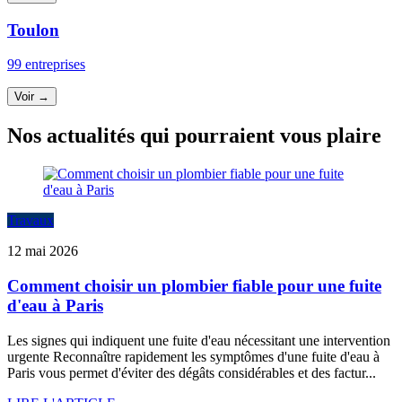
Toulon
99 entreprises
Voir →
Nos actualités qui pourraient vous plaire
Travaux
12 mai 2026
Comment choisir un plombier fiable pour une fuite
d'eau à Paris
Les signes qui indiquent une fuite d'eau nécessitant une intervention
urgente Reconnaître rapidement les symptômes d'une fuite d'eau à
Paris vous permet d'éviter des dégâts considérables et des factur...