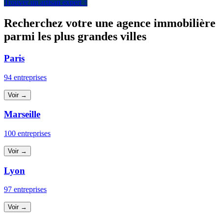
Trouver un artisan expert ↑
Recherchez votre une agence immobilière
parmi les plus grandes villes
Paris
94 entreprises
Voir →
Marseille
100 entreprises
Voir →
Lyon
97 entreprises
Voir →