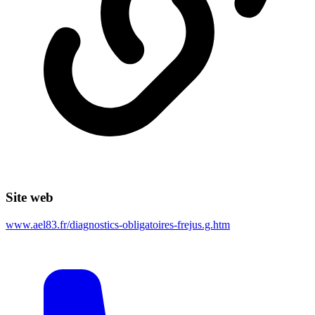
Site web
www.ael83.fr/diagnostics-obligatoires-frejus.g.htm