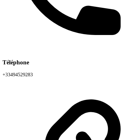
Téléphone
+33494529283