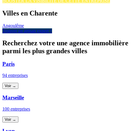
BOOSTER LA VISIBILITÉ DE CETTE ENTREPRISE
Villes en Charente
Angoulême
Trouver un artisan expert ↑
Recherchez votre une agence immobilière
parmi les plus grandes villes
Paris
94 entreprises
Voir →
Marseille
100 entreprises
Voir →
Lyon