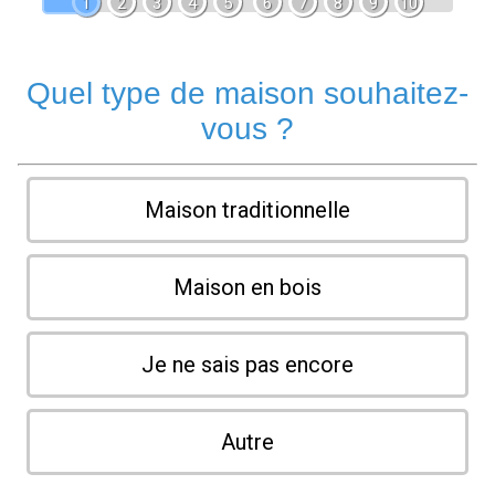
1
2
3
4
5
6
7
8
9
10
Quel type de maison souhaitez-
vous ?
Maison traditionnelle
Maison en bois
Je ne sais pas encore
Autre