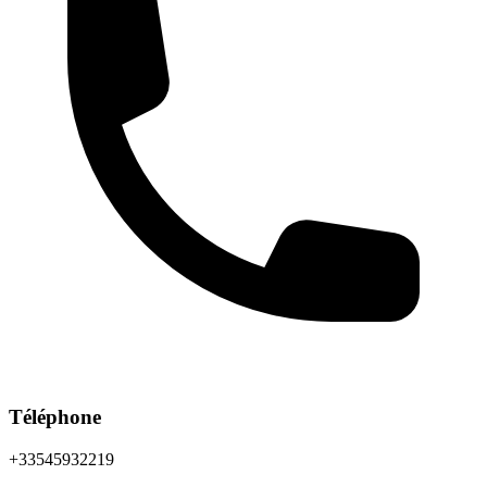
Téléphone
+33545932219