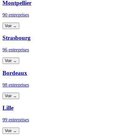
Montpellier
90 entreprises
Voir →
Strasbourg
96 entreprises
Voir →
Bordeaux
98 entreprises
Voir →
Lille
99 entreprises
Voir →