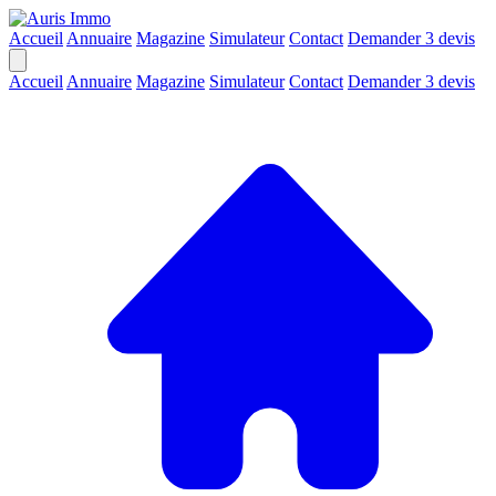
Accueil
Annuaire
Magazine
Simulateur
Contact
Demander 3 devis
Accueil
Annuaire
Magazine
Simulateur
Contact
Demander 3 devis