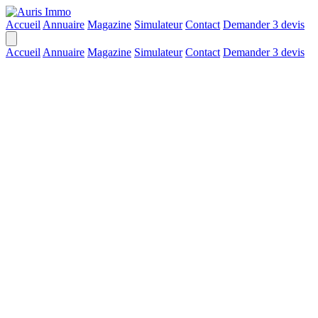
Accueil
Annuaire
Magazine
Simulateur
Contact
Demander 3 devis
Accueil
Annuaire
Magazine
Simulateur
Contact
Demander 3 devis