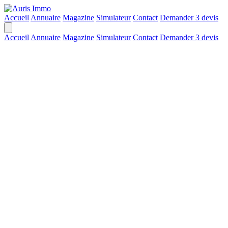
Accueil
Annuaire
Magazine
Simulateur
Contact
Demander 3 devis
Accueil
Annuaire
Magazine
Simulateur
Contact
Demander 3 devis