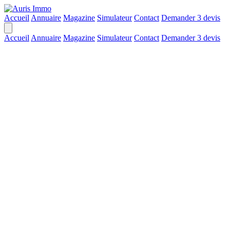
Accueil
Annuaire
Magazine
Simulateur
Contact
Demander 3 devis
Accueil
Annuaire
Magazine
Simulateur
Contact
Demander 3 devis