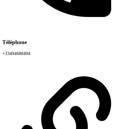
Téléphone
+33494688494