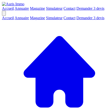
Accueil
Annuaire
Magazine
Simulateur
Contact
Demander 3 devis
Accueil
Annuaire
Magazine
Simulateur
Contact
Demander 3 devis