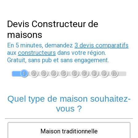
Devis Constructeur de
maisons
En 5 minutes, demandez
3 devis comparatifs
aux
constructeurs
dans votre région.
Gratuit, sans pub et sans engagement.
1
2
3
4
5
6
7
8
9
10
Quel type de maison souhaitez-
vous ?
Maison traditionnelle