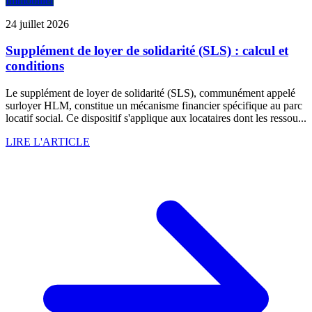
Immobilier
24 juillet 2026
Supplément de loyer de solidarité (SLS) : calcul et
conditions
Le supplément de loyer de solidarité (SLS), communément appelé
surloyer HLM, constitue un mécanisme financier spécifique au parc
locatif social. Ce dispositif s'applique aux locataires dont les ressou...
LIRE L'ARTICLE