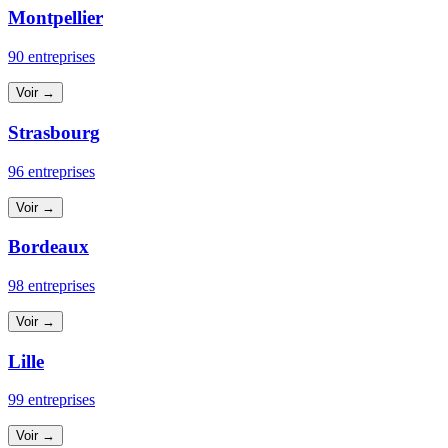
Montpellier
90 entreprises
Voir →
Strasbourg
96 entreprises
Voir →
Bordeaux
98 entreprises
Voir →
Lille
99 entreprises
Voir →