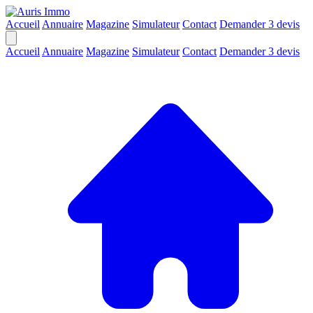
Accueil
Annuaire
Magazine
Simulateur
Contact
Demander 3 devis
Accueil
Annuaire
Magazine
Simulateur
Contact
Demander 3 devis