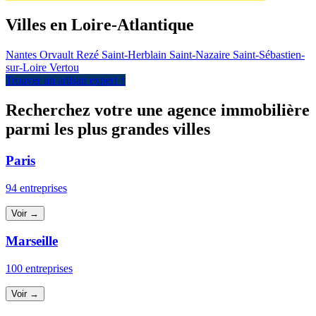
Villes en Loire-Atlantique
Nantes
Orvault
Rezé
Saint-Herblain
Saint-Nazaire
Saint-Sébastien-
sur-Loire
Vertou
Trouver un artisan expert ↑
Recherchez votre une agence immobilière
parmi les plus grandes villes
Paris
94 entreprises
Voir →
Marseille
100 entreprises
Voir →