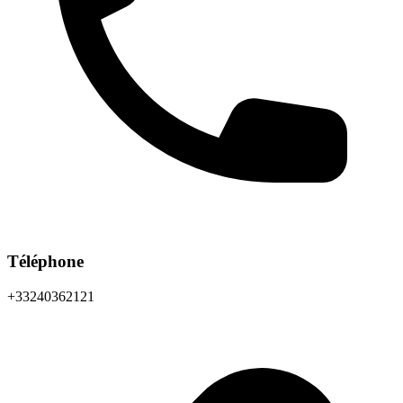
Téléphone
+33240362121