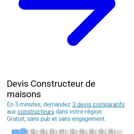
Devis Constructeur de
maisons
En 5 minutes, demandez
3 devis comparatifs
aux
constructeurs
dans votre région.
Gratuit, sans pub et sans engagement.
1
2
3
4
5
6
7
8
9
10