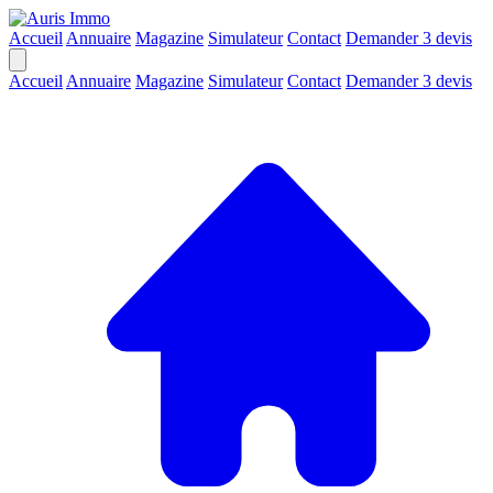
Accueil
Annuaire
Magazine
Simulateur
Contact
Demander 3 devis
Accueil
Annuaire
Magazine
Simulateur
Contact
Demander 3 devis