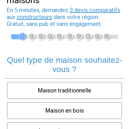
maisons
En 5 minutes, demandez
3 devis comparatifs
aux
constructeurs
dans votre région.
Gratuit, sans pub et sans engagement.
1
2
3
4
5
6
7
8
9
10
Quel type de maison souhaitez-
vous ?
Maison traditionnelle
Maison en bois