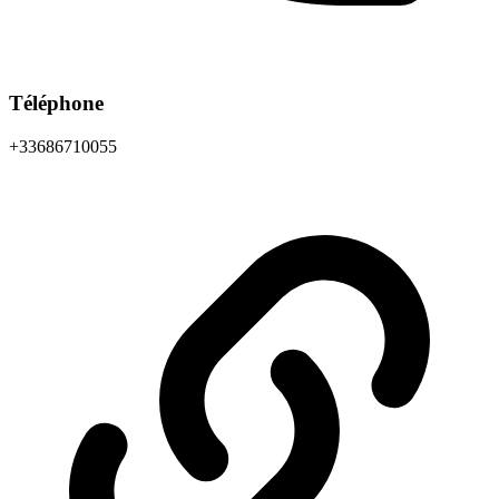
Téléphone
+33686710055