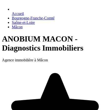
Accueil
Bourgogne-Franche-Comté
Saône-et-Loire
Mâcon
ANOBIUM MACON -
Diagnostics Immobiliers
Agence immobilière à Mâcon