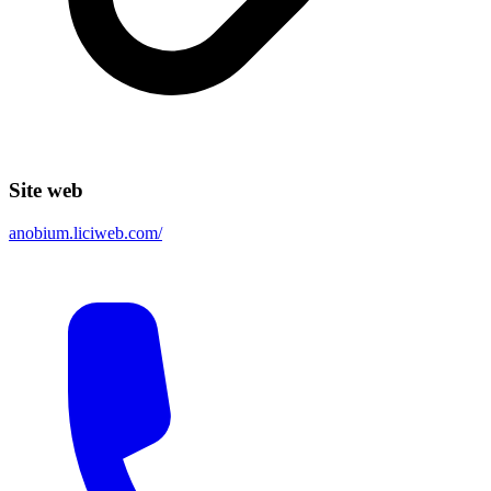
Site web
anobium.liciweb.com/