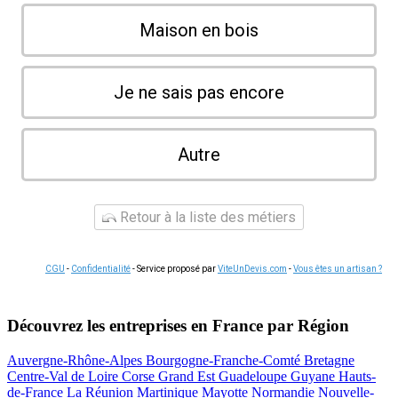
Maison en bois
Je ne sais pas encore
Autre
Retour à la liste des métiers
CGU
-
Confidentialité
- Service proposé par
ViteUnDevis.com
-
Vous êtes un artisan ?
Découvrez les entreprises en France par Région
Auvergne-Rhône-Alpes
Bourgogne-Franche-Comté
Bretagne
Centre-Val de Loire
Corse
Grand Est
Guadeloupe
Guyane
Hauts-
de-France
La Réunion
Martinique
Mayotte
Normandie
Nouvelle-