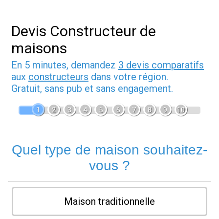
Devis Constructeur de
maisons
En 5 minutes, demandez
3 devis comparatifs
aux
constructeurs
dans votre région.
Gratuit, sans pub et sans engagement.
1
2
3
4
5
6
7
8
9
10
Quel type de maison souhaitez-
vous ?
Maison traditionnelle