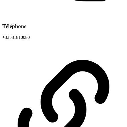
Téléphone
+33531810080