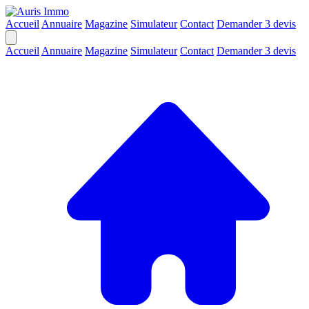
Accueil
Annuaire
Magazine
Simulateur
Contact
Demander 3 devis
Accueil
Annuaire
Magazine
Simulateur
Contact
Demander 3 devis