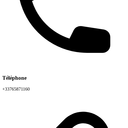
Téléphone
+33765871160