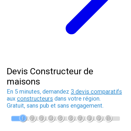
Devis Constructeur de
maisons
En 5 minutes, demandez
3 devis comparatifs
aux
constructeurs
dans votre région.
Gratuit, sans pub et sans engagement.
1
2
3
4
5
6
7
8
9
10