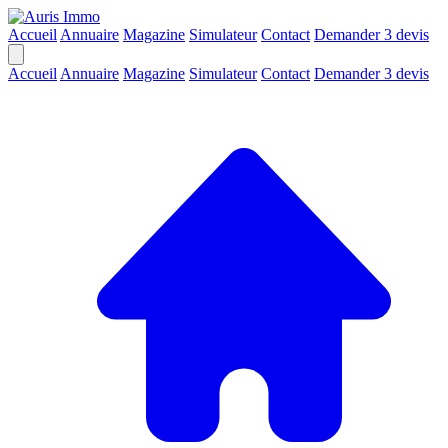
Accueil
Annuaire
Magazine
Simulateur
Contact
Demander 3 devis
Accueil
Annuaire
Magazine
Simulateur
Contact
Demander 3 devis