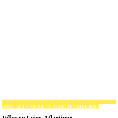
BOOSTER LA VISIBILITÉ DE CETTE ENTREPRISE
Villes en Loire-Atlantique