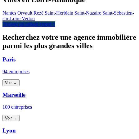
Nantes
Orvault
Rezé
Saint-Herblain
Saint-Nazaire
Saint-Sébastien-
sur-Loire
Vertou
Trouver un artisan expert ↑
Recherchez votre une agence immobilière
parmi les plus grandes villes
Paris
94 entreprises
Voir →
Marseille
100 entreprises
Voir →
Lyon