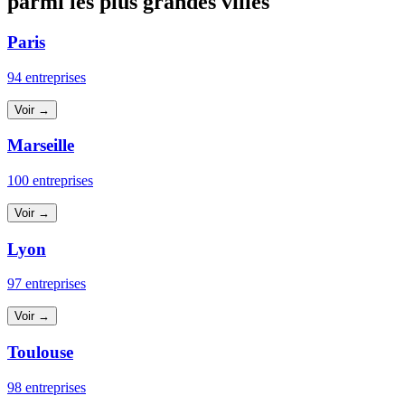
parmi les plus grandes villes
Paris
94 entreprises
Voir →
Marseille
100 entreprises
Voir →
Lyon
97 entreprises
Voir →
Toulouse
98 entreprises