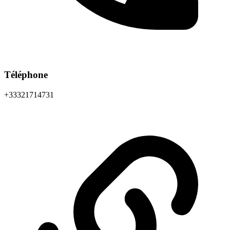
Téléphone
+33321714731