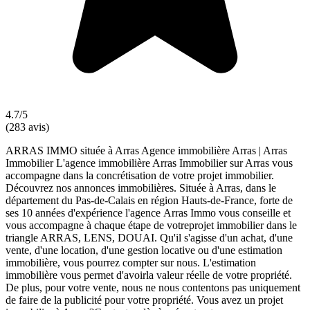
4.7/5
(283 avis)
ARRAS IMMO située à Arras Agence immobilière Arras | Arras
Immobilier L'agence immobilière Arras Immobilier sur Arras vous
accompagne dans la concrétisation de votre projet immobilier.
Découvrez nos annonces immobilières. Située à Arras, dans le
département du Pas-de-Calais en région Hauts-de-France, forte de
ses 10 années d'expérience l'agence Arras Immo vous conseille et
vous accompagne à chaque étape de votreprojet immobilier dans le
triangle ARRAS, LENS, DOUAI. Qu'il s'agisse d'un achat, d'une
vente, d'une location, d'une gestion locative ou d'une estimation
immobilière, vous pourrez compter sur nous. L'estimation
immobilière vous permet d'avoirla valeur réelle de votre propriété.
De plus, pour votre vente, nous ne nous contentons pas uniquement
de faire de la publicité pour votre propriété. Vous avez un projet