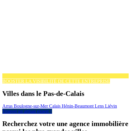
BOOSTER LA VISIBILITÉ DE CETTE ENTREPRISE
Villes dans le Pas-de-Calais
Arras
Boulogne-sur-Mer
Calais
Hénin-Beaumont
Lens
Liévin
Trouver un artisan expert ↑
Recherchez votre une agence immobilière