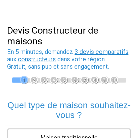
Devis Constructeur de
maisons
En 5 minutes, demandez
3 devis comparatifs
aux
constructeurs
dans votre région.
Gratuit, sans pub et sans engagement.
1
2
3
4
5
6
7
8
9
10
Quel type de maison souhaitez-
vous ?
Maison traditionnelle