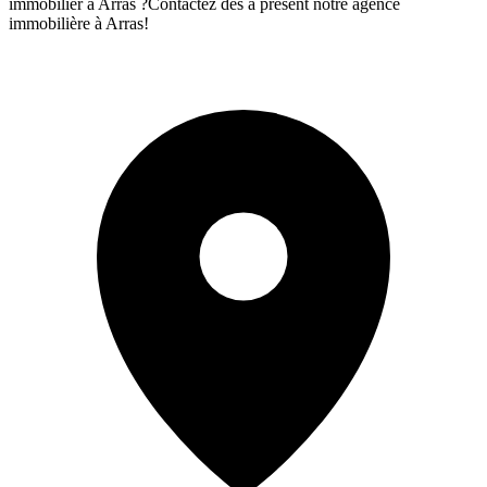
immobilier à Arras ?Contactez dès à présent notre agence
immobilière à Arras!