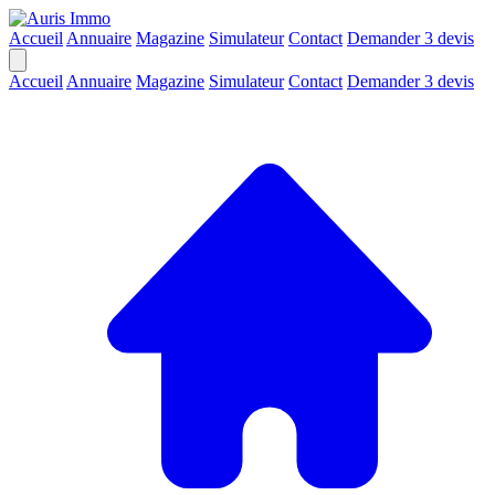
Accueil
Annuaire
Magazine
Simulateur
Contact
Demander 3 devis
Accueil
Annuaire
Magazine
Simulateur
Contact
Demander 3 devis