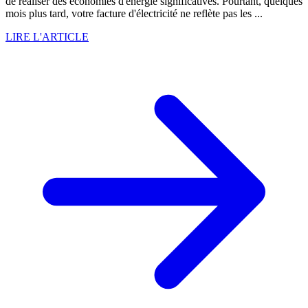
de réaliser des économies d'énergie significatives. Pourtant, quelques
mois plus tard, votre facture d'électricité ne reflète pas les ...
LIRE L'ARTICLE