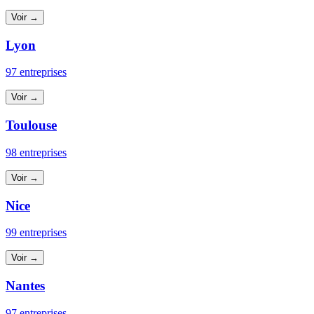
Voir →
Lyon
97 entreprises
Voir →
Toulouse
98 entreprises
Voir →
Nice
99 entreprises
Voir →
Nantes
97 entreprises