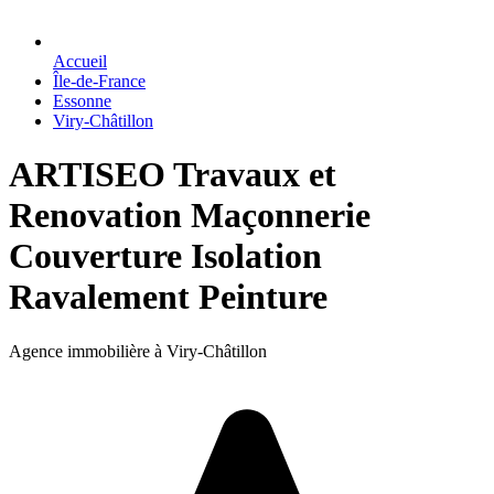
Accueil
Île-de-France
Essonne
Viry-Châtillon
ARTISEO Travaux et
Renovation Maçonnerie
Couverture Isolation
Ravalement Peinture
Agence immobilière à Viry-Châtillon