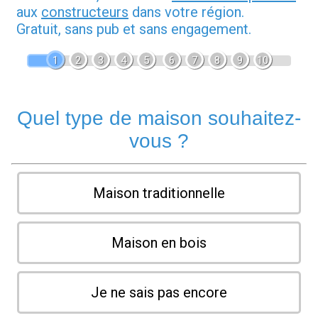
aux
constructeurs
dans votre région.
Gratuit, sans pub et sans engagement.
1
2
3
4
5
6
7
8
9
10
Quel type de maison souhaitez-
vous ?
Maison traditionnelle
Maison en bois
Je ne sais pas encore