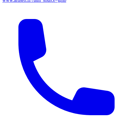
www.artiseo.fr/?utm_source=gmb