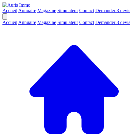
Accueil
Annuaire
Magazine
Simulateur
Contact
Demander 3 devis
Accueil
Annuaire
Magazine
Simulateur
Contact
Demander 3 devis