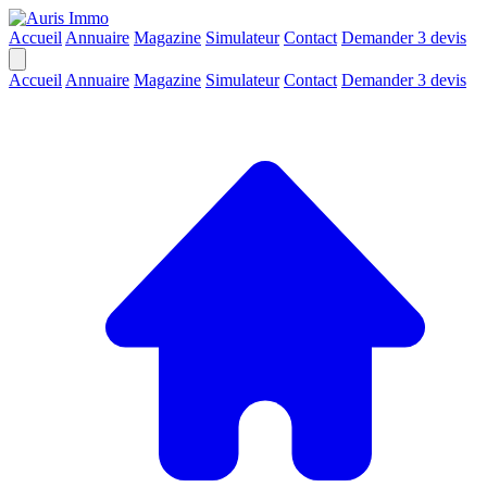
Accueil
Annuaire
Magazine
Simulateur
Contact
Demander 3 devis
Accueil
Annuaire
Magazine
Simulateur
Contact
Demander 3 devis