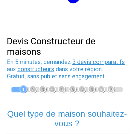
Devis Constructeur de
maisons
En 5 minutes, demandez
3 devis comparatifs
aux
constructeurs
dans votre région.
Gratuit, sans pub et sans engagement.
1
2
3
4
5
6
7
8
9
10
Quel type de maison souhaitez-
vous ?