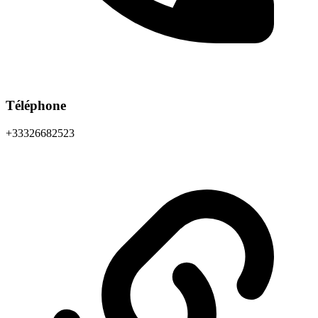
Téléphone
+33326682523