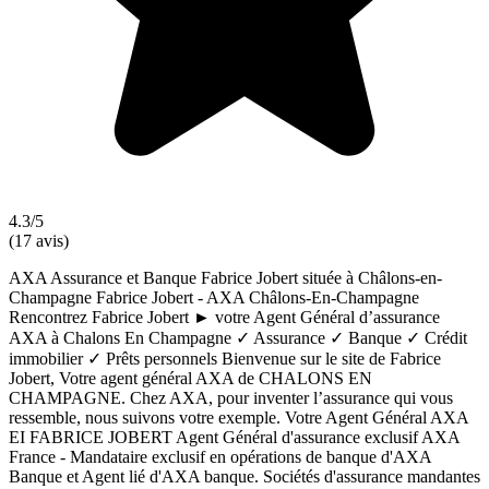
4.3/5
(17 avis)
AXA Assurance et Banque Fabrice Jobert située à Châlons-en-
Champagne Fabrice Jobert - AXA Châlons-En-Champagne
Rencontrez Fabrice Jobert ► votre Agent Général d’assurance
AXA à Chalons En Champagne ✓ Assurance ✓ Banque ✓ Crédit
immobilier ✓ Prêts personnels Bienvenue sur le site de Fabrice
Jobert, Votre agent général AXA de CHALONS EN
CHAMPAGNE. Chez AXA, pour inventer l’assurance qui vous
ressemble, nous suivons votre exemple. Votre Agent Général AXA
EI FABRICE JOBERT Agent Général d'assurance exclusif AXA
France - Mandataire exclusif en opérations de banque d'AXA
Banque et Agent lié d'AXA banque. Sociétés d'assurance mandantes