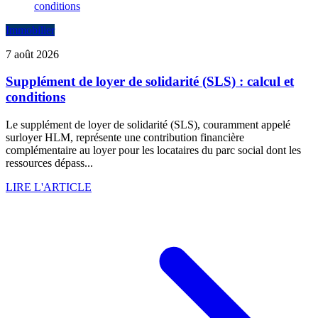
Immobilier
7 août 2026
Supplément de loyer de solidarité (SLS) : calcul et
conditions
Le supplément de loyer de solidarité (SLS), couramment appelé
surloyer HLM, représente une contribution financière
complémentaire au loyer pour les locataires du parc social dont les
ressources dépass...
LIRE L'ARTICLE