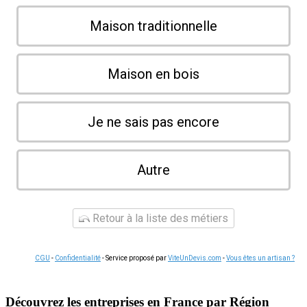
Maison traditionnelle
Maison en bois
Je ne sais pas encore
Autre
Retour à la liste des métiers
CGU
-
Confidentialité
- Service proposé par
ViteUnDevis.com
-
Vous êtes un artisan ?
Découvrez les entreprises en France par Région