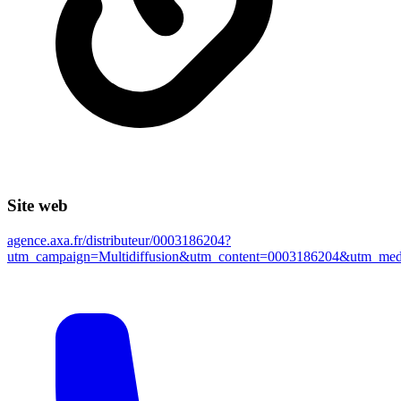
Site web
agence.axa.fr/distributeur/0003186204?
utm_campaign=Multidiffusion&utm_content=0003186204&utm_m