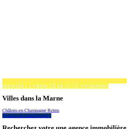
BOOSTER LA VISIBILITÉ DE CETTE ENTREPRISE
Villes dans la Marne
Châlons-en-Champagne
Reims
Trouver un artisan expert ↑
Recherchez votre une agence immobilière