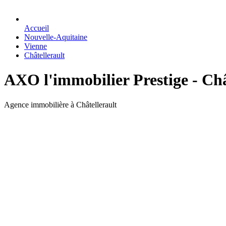
Accueil
Nouvelle-Aquitaine
Vienne
Châtellerault
AXO l'immobilier Prestige - Châ
Agence immobilière à Châtellerault