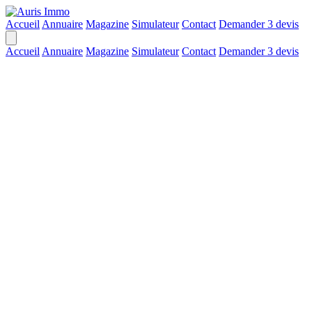
Accueil
Annuaire
Magazine
Simulateur
Contact
Demander 3 devis
Accueil
Annuaire
Magazine
Simulateur
Contact
Demander 3 devis