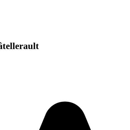
tellerault