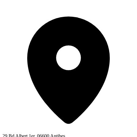
29 Bd Albert 1er, 06600 Antibes