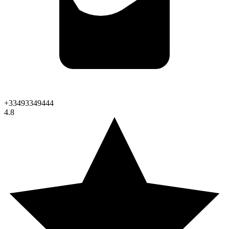
+33493349444
4.8