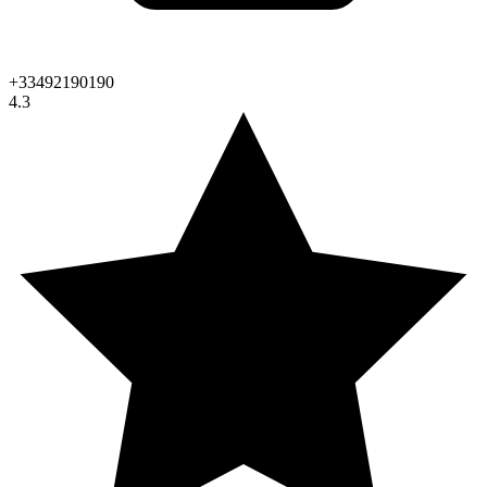
+33492190190
4.3