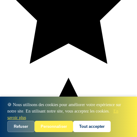
🍪 Nous utilisons des cookies pour améliorer votre expérience sur
notre site. En utilisant notre site, vous acceptez les cookies.
En
savoir plus
Refuser
Personnaliser
Tout accepter