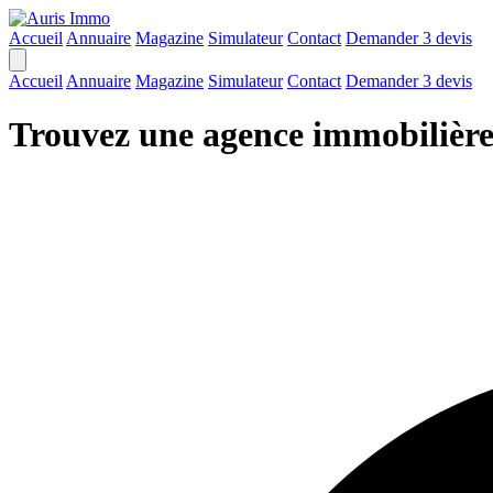
Accueil
Annuaire
Magazine
Simulateur
Contact
Demander 3 devis
Accueil
Annuaire
Magazine
Simulateur
Contact
Demander 3 devis
Trouvez une agence immobilière