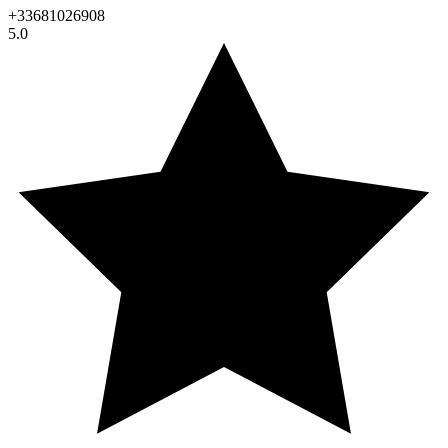
+33681026908
5.0