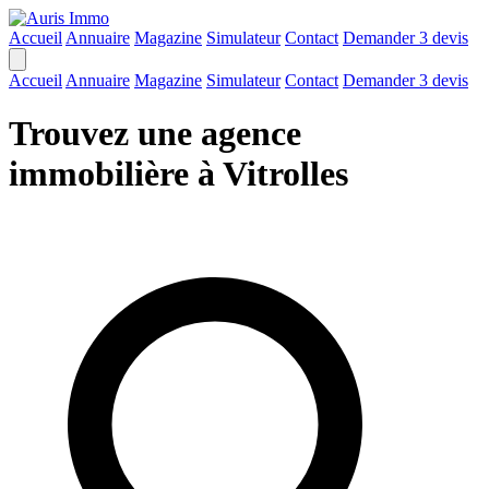
Accueil
Annuaire
Magazine
Simulateur
Contact
Demander 3 devis
Accueil
Annuaire
Magazine
Simulateur
Contact
Demander 3 devis
Trouvez une agence
immobilière à Vitrolles