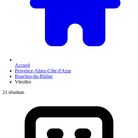
Accueil
Provence-Alpes-Côte d'Azur
Bouches-du-Rhône
Vitrolles
21 résultats