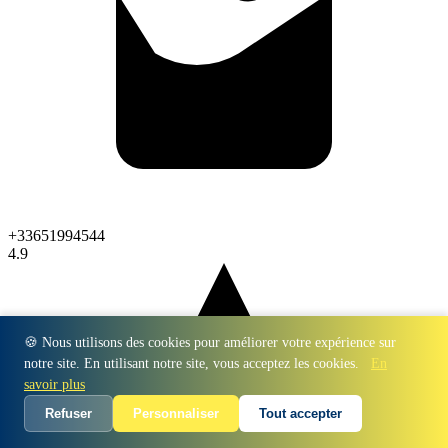
+33651994544
4.9
🍪 Nous utilisons des cookies pour améliorer votre expérience sur
notre site. En utilisant notre site, vous acceptez les cookies.
En
savoir plus
Refuser
Personnaliser
Tout accepter