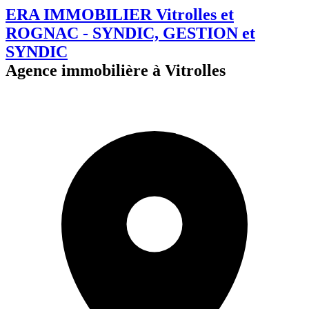
ERA IMMOBILIER Vitrolles et
ROGNAC - SYNDIC, GESTION et
SYNDIC
Agence immobilière à Vitrolles