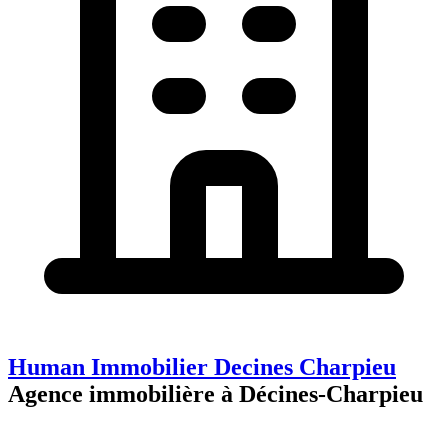
Human Immobilier Decines Charpieu
Agence immobilière à Décines-Charpieu