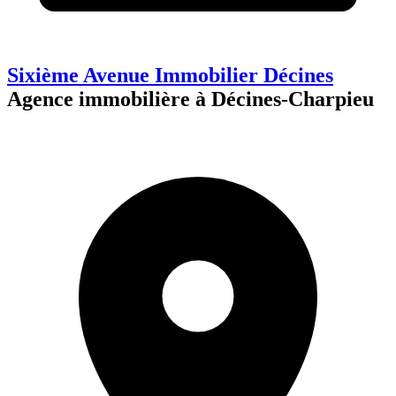
Sixième Avenue Immobilier Décines
Agence immobilière à Décines-Charpieu