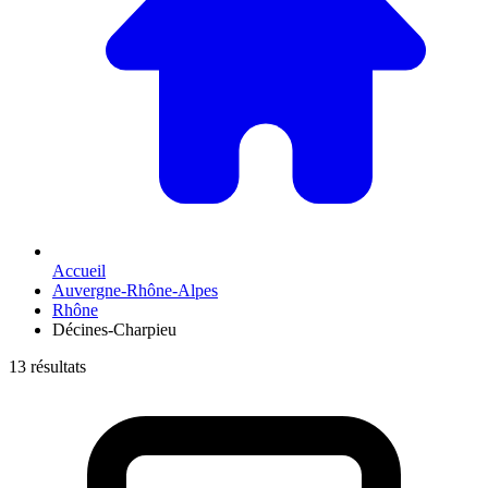
Accueil
Auvergne-Rhône-Alpes
Rhône
Décines-Charpieu
13 résultats