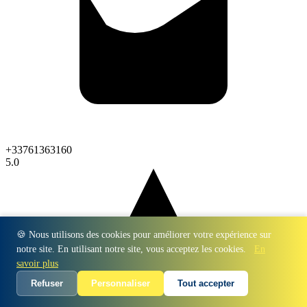
+33761363160
5.0
🍪 Nous utilisons des cookies pour améliorer votre expérience sur
notre site. En utilisant notre site, vous acceptez les cookies.
En
savoir plus
Refuser
Personnaliser
Tout accepter