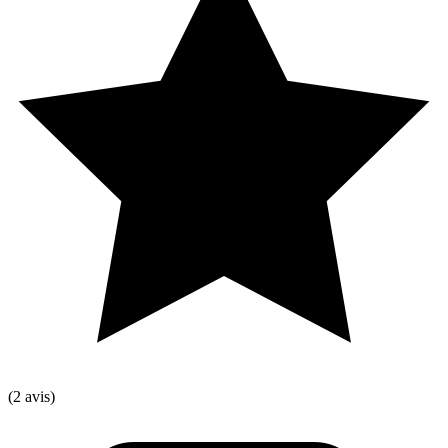
(2 avis)