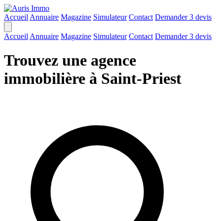
Accueil
Annuaire
Magazine
Simulateur
Contact
Demander 3 devis
Accueil
Annuaire
Magazine
Simulateur
Contact
Demander 3 devis
Trouvez une agence
immobilière à Saint-Priest