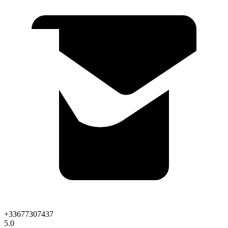
+33677307437
5.0