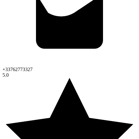
+33762773327
5.0