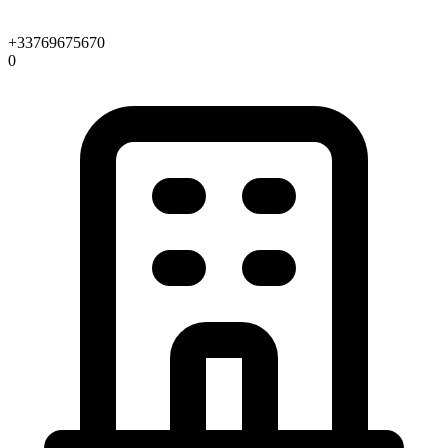
+33769675670
0