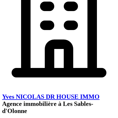
Yves NICOLAS DR HOUSE IMMO
Agence immobilière à Les Sables-
d'Olonne