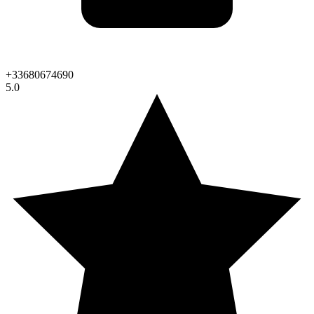
+33680674690
5.0