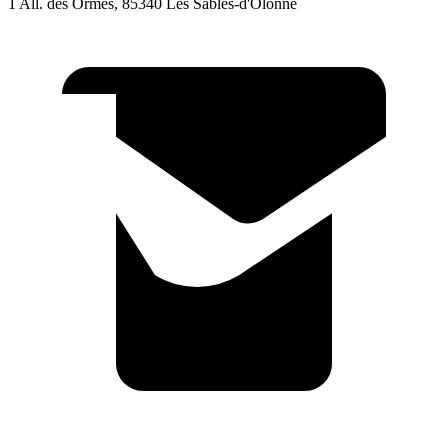
1 All. des Ormes, 85340 Les Sables-d'Olonne