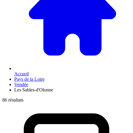
Accueil
Pays de la Loire
Vendée
Les Sables-d'Olonne
86 résultats