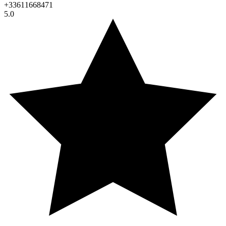
+33611668471
5.0