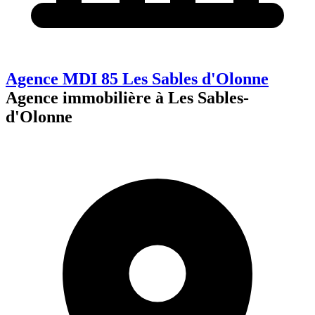
Agence MDI 85 Les Sables d'Olonne
Agence immobilière à Les Sables-
d'Olonne