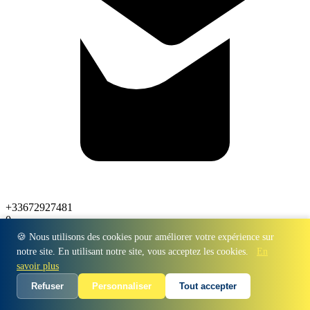
+33672927481
0
🍪 Nous utilisons des cookies pour améliorer votre expérience sur
notre site. En utilisant notre site, vous acceptez les cookies.
En
savoir plus
Refuser
Personnaliser
Tout accepter