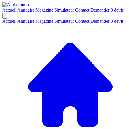
Accueil
Annuaire
Magazine
Simulateur
Contact
Demander 3 devis
Accueil
Annuaire
Magazine
Simulateur
Contact
Demander 3 devis