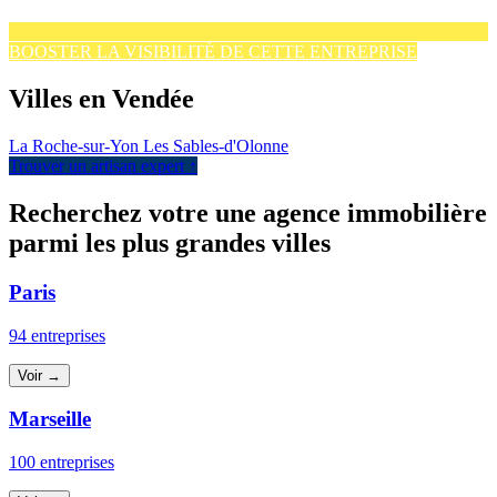
BOOSTER LA VISIBILITÉ DE CETTE ENTREPRISE
Villes en Vendée
La Roche-sur-Yon
Les Sables-d'Olonne
Trouver un artisan expert ↑
Recherchez votre une agence immobilière
parmi les plus grandes villes
Paris
94 entreprises
Voir →
Marseille
100 entreprises