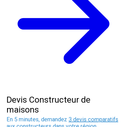
Devis Constructeur de
maisons
En 5 minutes, demandez
3 devis comparatifs
aux
constructeurs
dans votre région.