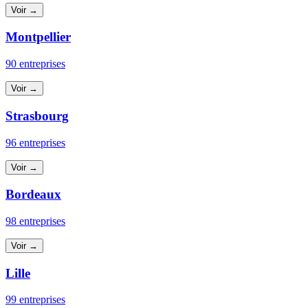
Voir →
Montpellier
90 entreprises
Voir →
Strasbourg
96 entreprises
Voir →
Bordeaux
98 entreprises
Voir →
Lille
99 entreprises