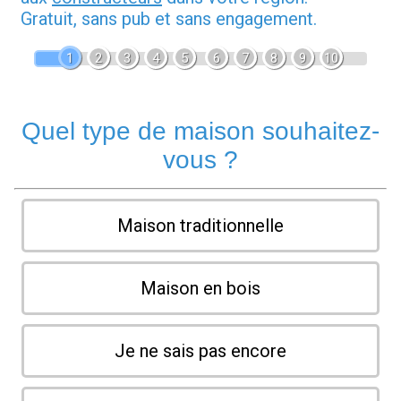
Gratuit, sans pub et sans engagement.
1
2
3
4
5
6
7
8
9
10
Quel type de maison souhaitez-
vous ?
Maison traditionnelle
Maison en bois
Je ne sais pas encore