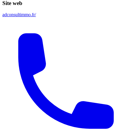
Site web
adconsultimmo.fr/