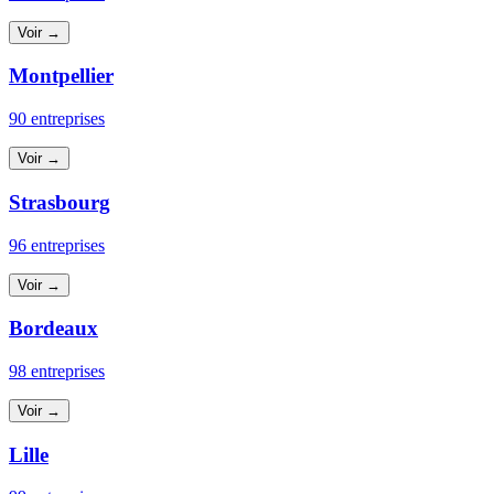
Voir →
Montpellier
90 entreprises
Voir →
Strasbourg
96 entreprises
Voir →
Bordeaux
98 entreprises
Voir →
Lille