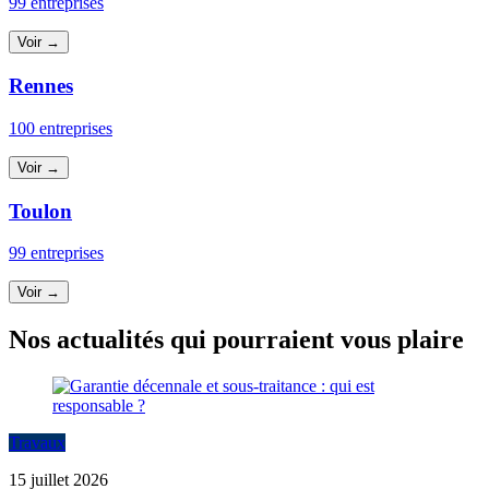
99 entreprises
Voir →
Rennes
100 entreprises
Voir →
Toulon
99 entreprises
Voir →
Nos actualités qui pourraient vous plaire
Travaux
15 juillet 2026