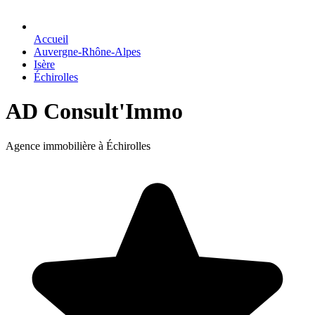
Accueil
Auvergne-Rhône-Alpes
Isère
Échirolles
AD Consult'Immo
Agence immobilière à Échirolles