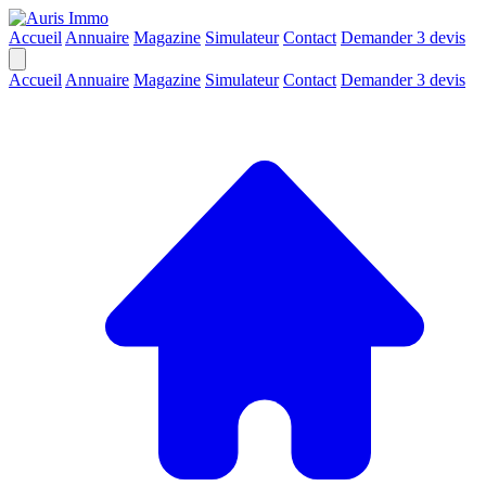
Accueil
Annuaire
Magazine
Simulateur
Contact
Demander 3 devis
Accueil
Annuaire
Magazine
Simulateur
Contact
Demander 3 devis