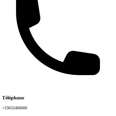
Téléphone
+33632406600