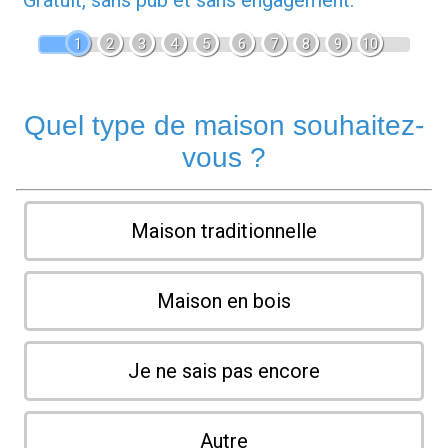
Gratuit, sans pub et sans engagement.
1
2
3
4
5
6
7
8
9
10
Quel type de maison souhaitez-
vous ?
Maison traditionnelle
Maison en bois
Je ne sais pas encore
Autre