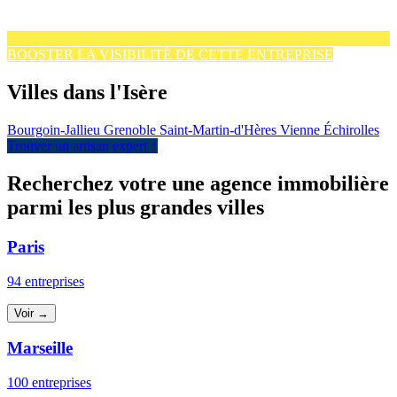
BOOSTER LA VISIBILITÉ DE CETTE ENTREPRISE
Villes dans l'Isère
Bourgoin-Jallieu
Grenoble
Saint-Martin-d'Hères
Vienne
Échirolles
Trouver un artisan expert ↑
Recherchez votre une agence immobilière
parmi les plus grandes villes
Paris
94 entreprises
Voir →
Marseille
100 entreprises