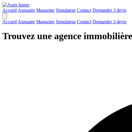
Accueil
Annuaire
Magazine
Simulateur
Contact
Demander 3 devis
Accueil
Annuaire
Magazine
Simulateur
Contact
Demander 3 devis
Trouvez une agence immobilière